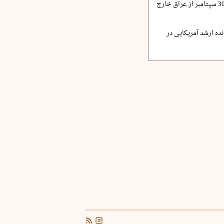
الزیدی: نظامیان آمریکا 30 سپتامبر از عراق خارج
ده ارشد آمریکایی در