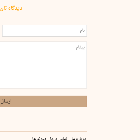
دیدگاه تان 
ارسال 
درباره ما
تماس با ما
پیوند ها