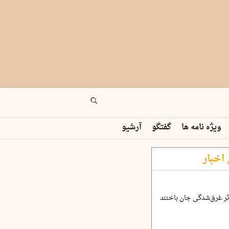
ویژه نامه ها
گفتگو
آرشیو
اخبار