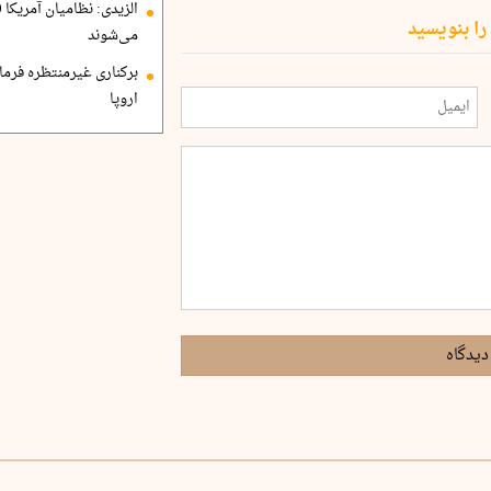
را بنویسید
می‌شوند
برکناری غیرمنتظره فرمان
اروپا
دیدگاه