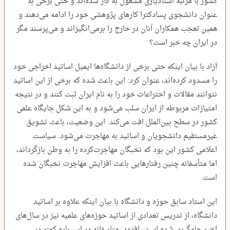
کشور با مرتبه استادیاری مشغول به کار شده‌اند و حتی برخی به
عنوان دانشجوی پسادکترا کارهای پژوهشی خود را ادامه می‌دهند و
همین تعجب همکاران آنان در خارج را برمی‌انگیزاند و می‌پرسند مگر
در ایران چه خبر است؟
آزاد با بیان اینکه حتی برخی از دانشگاه‌ها ایمیل اساتید اخراجی خود
را مسدود کرده‌اند، عنوان کرد: این باعث شده که برخی از این اساتید
نتوانند مقالات و اختراعات خود را به نام ایران ثبت کنند و در نتیجه
امتیازات مربوطه از ایران سلب می‌شود و به این شکل جایگاه علمی
کشور در سطح بین‌الملل افت می‌کند. این وضعیت، باعث تشویق
غیرمستقیم دانشجویان و اساتید به مهاجرت می‌شود. سیاست
اعلامی کشور این بود که نخبگان مهاجرت‌کرده را به وطن بازگرداند،
اما متأسفانه چنین رفتارهایی باعث افزایش مهاجرت نخبگان شده
است.
این استاد سابق حوزه و دانشگاه با بیان اینکه علاوه بر اساتید
دانشگاه، از تدریس تعدادی از اساتید حوزه‌های علمیه نیز در سال‌های
اخیر جلوگیری شده است، افزود: متاسفانه در این باره کمتر در