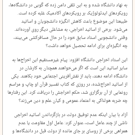
به نهاد دانشگاه شده و به این تلقی دامن زده که گویی در دانشگاه‌ها،
رویکردهای ایدئولوژیک بر رویکردهای آکادمیک غلبه کرده است.
طبیعتا این موضوع باعث کاهش انگیزه دانشجویان و اساتید
می‌شود. برخی از اساتید اخراجی، به مشاغلی دیگر روی آورده‌اند.
وقتی دانشجویی استاد سابق خود را در حال مسافرکشی می‌بیند،
چه انگیزه‌ای برای ادامه تحصیل خواهد داشت؟
این استاد اخراجی دانشگاه افزود: پیام غیرمستقیم این اخراج‌ها به
سایر اساتید این است که اگر می‌خواهند همچنان به کارشان در
دانشگاه‌ ادامه دهند، باید از نقش‌آفرینی اجتماعی خود بکاهند. یکی
از اساتید اخراج‌شده، در روزی که کتاب تفسیر قرآن او چاپ و مراسم
رونمایی از آن برگزاری شد، حکم اخراجش را دریافت کرد. این رفتارها
چه ضربه‌ هولناکی به اعتماد عمومی و کیان علم و دین می‌زند؟
آزاد با بیان اینکه عدم توفیق دولت در بازگرداندن اساتید اخراجی
ناشی از چند عامل است، عنوان کرد: عامل اول مقاومت یا عدم
همراهی برخی از روسای بر جای مانده از دولت قبل در دانشگاه‌ها و