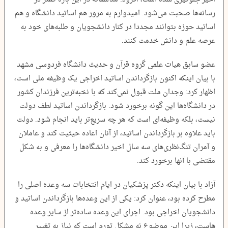
رسانه‌ها صحبت می‌شود. امیدوارم به مرور هم اساتید دانشگاه و هم
اساتید حوزه بتوانند مجددا در کنار دانشجویان و طلبه‌های خود به
عرصه علم و دانش خدمت کنند.
عضو سابق هیات علمی گروه قرآن و حدیث دانشگاه فردوسی مشهد
با بیان اینکه اکنون بازگرداندن اساتید اخراجی یک وظیفه ملی است،
اظهار کرد: وجدان ملت قبول نمی‌کند که با نخبه‌ترین فرزندان کشور
در دانشگاه‌ها این گونه برخورد شود. بازگرداندن اساتید لطف دولت
نیست، بلکه وظیفه‌ای است که هر چه سریع‌تر باید انجام شود. دولت
باید علاوه بر بازگرداندن اساتید، از آنان اعاده حیثیت کند و عاملان
و آمران تنگ‌نظری‌های سه سال اخیر دانشگاه‌ها را معرفی و به شکل
مقتضی با آنها برخورد کند.
آزاد با بیان اینکه دکتر پزشکیان در ایام انتخابات سه وعده اصلی را
مطرح کرده بود، عنوان کرد: یکی از این وعده‌ها بازگرداندن اساتید و
دانشجویان اخراجی بود. اجرای این وعده ساده‌تر از سایر وعده
هاست، زیرا این موضوع نه مشکل تورم است که نیاز به تغییر