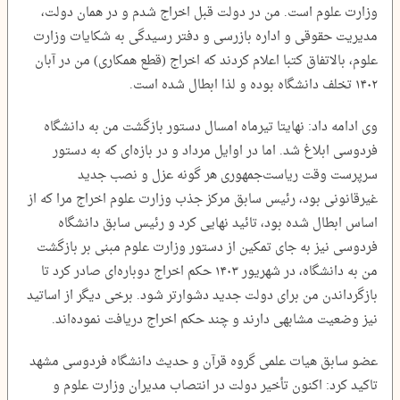
وزارت علوم است. من در دولت قبل اخراج شدم و در همان دولت،
مدیریت حقوقی و اداره بازرسی و دفتر رسیدگی به شکایات وزارت
علوم، بالاتفاق کتبا اعلام کردند که اخراج (قطع همکاری) من در آبان
۱۴۰۲ تخلف دانشگاه بوده و لذا ابطال شده است.
وی ادامه داد: نهایتا تیرماه امسال دستور بازگشت من به دانشگاه
فردوسی ابلاغ شد. اما در اوایل مرداد و در بازه‌ای که به دستور
سرپرست وقت ریاست‌جمهوری هر گونه عزل و نصب جدید
غیرقانونی بود، رئیس سابق مرکز جذب وزارت علوم اخراج مرا که از
اساس ابطال شده بود، تائید نهایی کرد و رئیس سابق دانشگاه
فردوسی نیز به جای تمکین از دستور وزارت علوم مبنی بر بازگشت
من به دانشگاه، در شهریور ۱۴۰۳ حکم اخراج دوباره‌ای صادر کرد تا
بازگرداندن من برای دولت جدید دشوارتر شود. برخی دیگر از اساتید
نیز وضعیت مشابهی دارند و چند حکم اخراج دریافت نموده‌اند.
عضو سابق هیات علمی گروه قرآن و حدیث دانشگاه فردوسی مشهد
تاکید کرد: اکنون تأخیر دولت در انتصاب مدیران وزارت علوم و