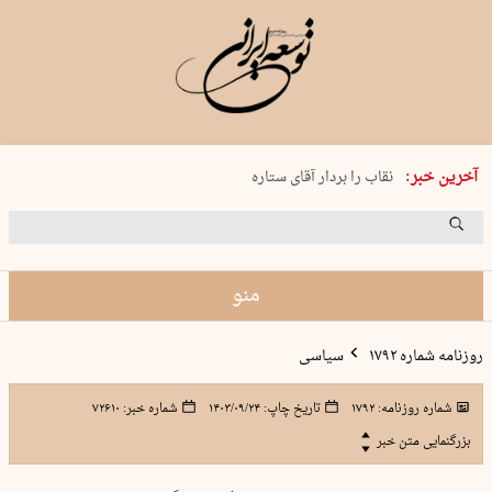
پنجشنبه 15 مرداد 1405 شماره 2243
آخرین خبر:
نقاب را بردار آقای ستاره
کدام فوتبال؟
فرعون در قلب دریای سیاه
برگزاری کنسرت علیرضا قربانی در …
منو
روزنامه شماره ۱۷۹۲
سیاسی
شماره روزنامه:
۱۷۹۲
تاریخ چاپ:
۱۴۰۳/۰۹/۲۴
شماره خبر:
۷۲۶۱۰
بزرگنمایی متن خبر