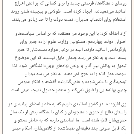
روسای دانشگاه‌ها، فرصتی جدید را برای کسانی که بر آتش اخراج
اساتید می‌دمیدند، ایجاد کرده است. طولانی و پیچیده شدن روند
استعلام برای انتصاب مدیران، دست دولت را تا حد زیادی می‌بندد.
آزاد اضافه کرد: با این وجود من معتقدم که بر اساس سیاست‌های
اصولی دولت چهاردهم، مسئولین وزارت علوم اراده جدی برای
بازگرداندن اساتید دارند، البته در برخی موارد دست‌شان تا حدی
بسته است و به نظر می‌رسد چندان مایل نیستند که این موضوع
تبدیل به چالش بین آنان و برخی نهادهای برون‌دانشگاهی شود. لذا
سرعت عمل لازم را به خرج نمی‌دهند. به نظر می‌رسد دوران
توجیه‌گری با «نمی‌شود» و «نمی‌گذارند» گذشته و افکار عمومی
چنین بهانه‌هایی را قبول نمی‌کند و منتظر حصول نتیجه عینی است.
وی افزود: ما در کشور اساتیدی داریم که به خاطر امضای بیانیه‌ای در
راستای دفاع از حقوق دانشجویان و کیان دانشگاه، بیش از یک سال
حقوق‌شان قطع شده است. ما اساتیدی داریم که به خاطر محتوای
یک فایل صوتی چند دقیقه‌ای ضبط‌شده از کلاس‌شان، احکام حبس