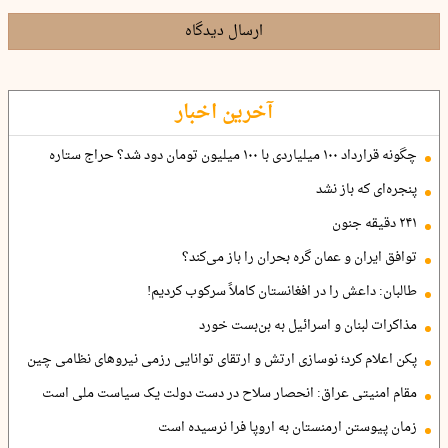
ارسال دیدگاه
آخرین اخبار
چگونه قرارداد ۱۰۰ میلیاردی با ۱۰۰ میلیون تومان دود شد؟ حراج ستاره
پنجره‌ای که باز نشد
۲۴۱ دقیقه جنون
توافق ایران و عمان گره بحران را باز می‌کند؟
طالبان: داعش را در افغانستان کاملاً سرکوب کردیم!
مذاکرات لبنان و اسرائیل به بن‌بست خورد
پکن اعلام کرد؛ نوسازی ارتش و ارتقای توانایی رزمی نیروهای نظامی چین
مقام امنیتی عراق: انحصار سلاح در دست دولت یک سیاست ملی است
زمان پیوستن ارمنستان به اروپا فرا نرسیده است