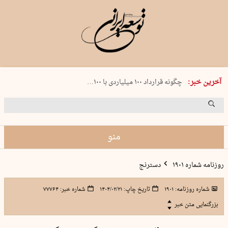
شنبه 17 مرداد 1405 شماره 2244
آخرین خبر:
چگونه قرارداد ۱۰۰ میلیاردی با ۱۰۰…
پنجره‌ای که باز نشد
۲۴۱ دقیقه جنون
توافق ایران و عمان گره بحران را باز م…
منو
روزنامه شماره ۱۹۰۱
دسترنج
شماره روزنامه:
۱۹۰۱
تاریخ چاپ:
۱۴۰۴/۰۲/۲۱
شماره خبر:
۷۷۷۶۴
بزرگنمایی متن خبر