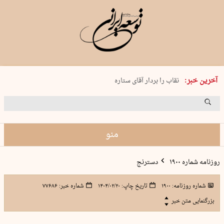
پنجشنبه 15 مرداد 1405 شماره 2243
آخرین خبر:
نقاب را بردار آقای ستاره
کدام فوتبال؟
فرعون در قلب دریای سیاه
برگزاری کنسرت علیرضا قربانی در …
منو
روزنامه شماره ۱۹۰۰
دسترنج
شماره روزنامه:
۱۹۰۰
تاریخ چاپ:
۱۴۰۴/۰۲/۲۰
شماره خبر:
۷۷۶۸۶
بزرگنمایی متن خبر