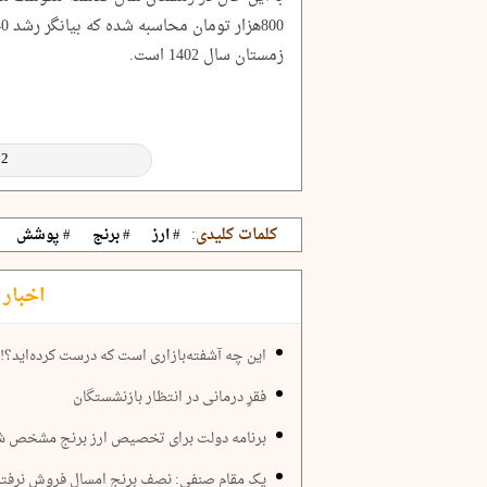
زمستان سال 1402 است.
کلمات کلیدی:
# ارز
# برنج
# پوشش
اخبار 
این چه آشفته‌بازاری است که درست کرده‌اید؟!
فقرِ درمانی در انتظار بازنشستگان
برنامه دولت برای تخصیص ارز برنج مشخص ش
یک مقام صنفی: نصف برنج امسال فروش نرفت