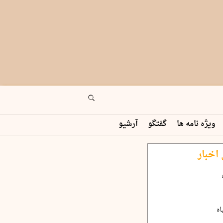
ویژه نامه ها
گفتگو
آرشیو
اخبار
اه