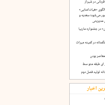
ربانی در شیراز
لگوی «هیات‌امنایی»
ر می‌شود؛ سعدیه و
 مدیریتی
 در جشنواره ماربیا
متانه در کمیته میراث
معاصر بودن
ر ای طبقه متو سط
نه تولید فصل دوم
رین اخبار