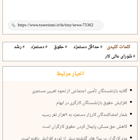
کلمات کلیدی:
# حداقل دستمزد
# حقوق
# دستمزد
# رشد
# شورای عالی کار
اخبار مرتبط
گلایه بازنشستگان تأمین اجتماعی از نحوه تعیین مستمری
افزایش حقوق بازنشستگان کارگری در ابهام
شمار امضاکنندگان کارزار دستمزد به ۹هزار نفر رسید
کاهش حق مسکن، پایمال کردن حقوق کارگران است
مزد کارگران در سال‌های گذشته بیش از تورم افزایش یافته است