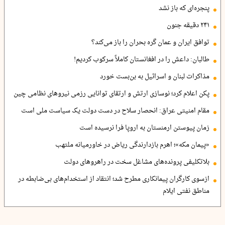
پنجره‌ای که باز نشد
۲۴۱ دقیقه جنون
توافق ایران و عمان گره بحران را باز می‌کند؟
طالبان: داعش را در افغانستان کاملاً سرکوب کردیم!
مذاکرات لبنان و اسرائیل به بن‌بست خورد
پکن اعلام کرد؛ نوسازی ارتش و ارتقای توانایی رزمی نیروهای نظامی چین
مقام امنیتی عراق: انحصار سلاح در دست دولت یک سیاست ملی است
زمان پیوستن ارمنستان به اروپا فرا نرسیده است
«پیمان مکه»؛ اهرم بازدارندگی ریاض در خاورمیانه ملتهب
بلاتکلیفی پرونده‌های مشاغل سخت در راهروهای دولت
ازسوی کارگران پیمانکاری مطرح شد؛ انتقاد از استخدام‌های بی‌ضابطه در
مناطق نفتی ایلام