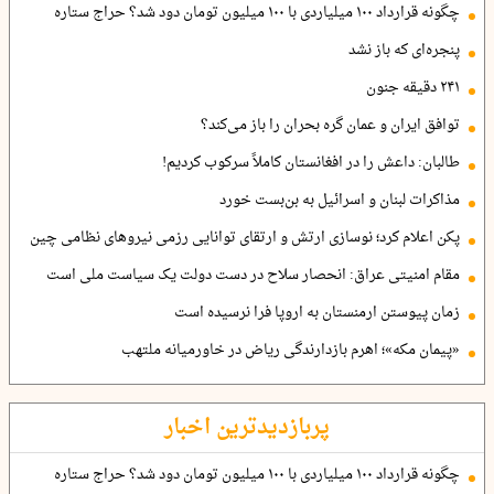
چگونه قرارداد ۱۰۰ میلیاردی با ۱۰۰ میلیون تومان دود شد؟ حراج ستاره
پنجره‌ای که باز نشد
۲۴۱ دقیقه جنون
توافق ایران و عمان گره بحران را باز می‌کند؟
طالبان: داعش را در افغانستان کاملاً سرکوب کردیم!
مذاکرات لبنان و اسرائیل به بن‌بست خورد
پکن اعلام کرد؛ نوسازی ارتش و ارتقای توانایی رزمی نیروهای نظامی چین
مقام امنیتی عراق: انحصار سلاح در دست دولت یک سیاست ملی است
زمان پیوستن ارمنستان به اروپا فرا نرسیده است
«پیمان مکه»؛ اهرم بازدارندگی ریاض در خاورمیانه ملتهب
پربازدیدترین اخبار
چگونه قرارداد ۱۰۰ میلیاردی با ۱۰۰ میلیون تومان دود شد؟ حراج ستاره