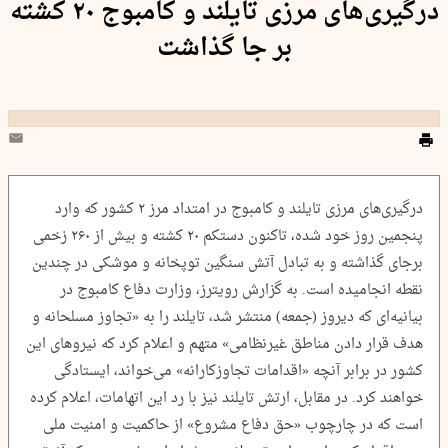
درگیری‌های مرزی تایلند و کامبوج ۲۰ کشته
بر جا گذاشت
درگیری‌های مرزی تایلند و کامبوج در امتداد مرز ۲ کشور که وارد
پنجمین روز خود شده، تاکنون دستکم ۲۰ کشته و بیش از ۲۶۰ زخمی
برجای گذاشته و به تبادل آتش سنگین توپخانه و موشکی در چندین
نقطه انجامیده است. به گزارش رویترز، وزارت دفاع کامبوج در
بیانیه‌ای که دیروز (جمعه) منتشر شد، تایلند را به «تجاوز مسلحانه و
هدف قرار دادن مناطق غیرنظامی» متهم و اعلام کرد که نیروهای این
کشور در برابر آنچه «اقدامات تجاوزکارانه» می‌خواند، ایستادگی
خواهند کرد. در مقابل، ارتش تایلند نیز با رد این اتهامات، اعلام کرده
است که در چارچوب «حق دفاع مشروع» از حاکمیت و امنیت ملی