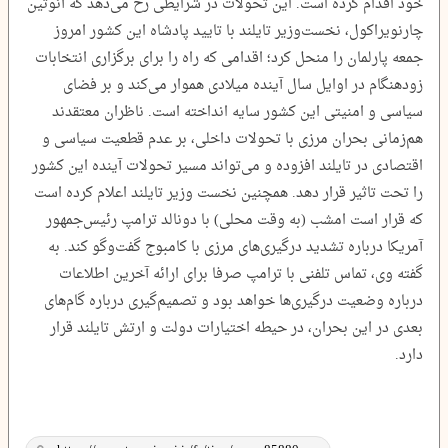
خود اقدام کرده است. این تحولات در شرایطی رخ می‌دهد که آنوتین
چارنویراکول، نخست‌وزیر تایلند با تایید پادشاه این کشور امروز
جمعه پارلمان را منحل کرد؛ اقدامی که راه را برای برگزاری انتخابات
زودهنگام در اوایل سال آینده میلادی هموار می‌کند و بر فضای
سیاسی و امنیتی این کشور سایه انداخته است. ناظران معتقدند
هم‌زمانی بحران مرزی با تحولات داخلی، بر عدم قطعیت سیاسی و
اقتصادی در تایلند افزوده و می‌تواند مسیر تحولات آینده این کشور
را تحت تاثیر قرار دهد. همچنین نخست وزیر تایلند اعلام کرده است
که قرار است امشب (به وقت محلی) با دونالد ترامپ رئیس‌جمهور
آمریکا درباره تشدید درگیری‌های مرزی با کامبوج گفت‌وگو کند. به
گفته وی، تماس تلفنی با ترامپ صرفا برای ارائه آخرین اطلاعات
درباره وضعیت درگیری‌ها خواهد بود و تصمیم‌گیری درباره گام‌های
بعدی در این بحران، در حیطه اختیارات دولت و ارتش تایلند قرار
دارد.