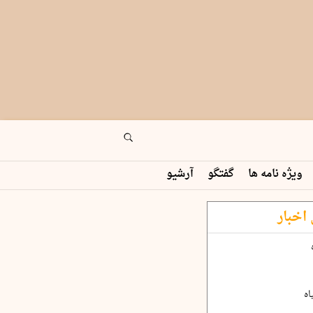
ویژه نامه ها
گفتگو
آرشیو
اخبار
اه