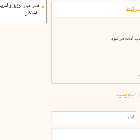
تنش میان برزیل و آمریک
مرتبط
واشنگتن
لیا آماده می‌شود
را بنویسید