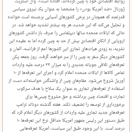
روابط اقتصادی خود با چین کرده‌اند، افتاده است». وال استریت
ژورنال «ضد آمریکا بودن» را مشخصا به عنوان یک نیروی سیاسی
قدرتمند که همچنان در برخی کشورهای آسیایی برجسته است خوانده
و تحلیل می‌کند که این ضدیت هر چه بیشتر تشدید خواهد شد. در
حالی که ایالات متحده سالها دیپلماسی را صرف باز داشتن کشورهای
اروپایی از اتکای اقتصادی بیش از حد به چین کرده اما به عقیده این
نشریه، به زودی هیات‌های تجاری این کشورها اعم از فرانسه، آلمان و
کشورهای دیگر سفر به چین را از سر خواهند گرفت. روز جمعه پکن
تعرفه‌های تلافی جویانه جدیدی را به میزان ۳۴ درصد علیه واردات
تمامی کالاها از ایالات متحده اعلام کرد و اجرای این تعرفه‌ها از ۱۰
آوریل شروع می‌شود. مقام‌های چین از واشنگتن خواسته‌اند دست از
استفاده از تعرفه‌های تجاری به عنوان یک سلاح با هدف سرکوب
تجارت و اقتصاد چین برداشته و حق مشروع چینی‌ها برای
برخورداری از توسعه را تضعیف نکند. هفته گذشته دونالد ترامپ
تعرفه‌های جدید تجاری علیه واردات از کشورهای دیگر اعلام کرد که
طبق دستور این رئیس جمهور آمریکا حداقل نرخ این تعرفه‌ها ۱۰
درصد است. با این وجود طبق این سیاست، آمریکا تعرفه‌هایی