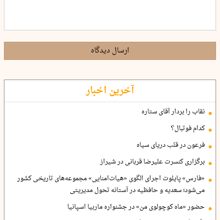
ارسال دیدگاه
آخرین اخبار
نقاب را بردار آقای ستاره
کدام فوتبال؟
فرعون در قلب دریای سیاه
برگزاری کنسرت علیرضا قربانی در شیراز
«فارس» پایلوت اجرای الگوی «هیات‌امنایی» مجموعه‌های تاریخی کشور
می‌شود؛ سعدیه و حافظیه در آستانه تحول مدیریتی
حضور «ماه کوچولوی من» در جشنواره ماربیا اسپانیا