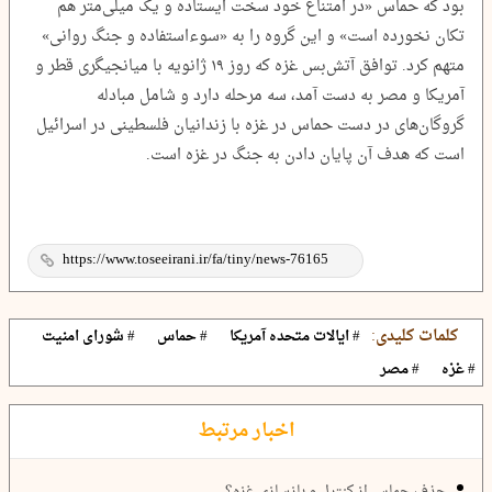
بود که حماس «در امتناع خود سخت ایستاده و یک میلی‌متر هم
تکان نخورده است» و این گروه را به «سوءاستفاده و جنگ روانی»
متهم کرد. توافق آتش‌بس غزه که روز ۱۹ ژانویه با میانجیگری قطر و
آمریکا و مصر به دست آمد، سه مرحله دارد و شامل مبادله
گروگان‌های در دست حماس در غزه با زندانیان فلسطینی در اسرائیل
است که هدف آن پایان دادن به جنگ در غزه است.
کلمات کلیدی:
# ایالات متحده آمریکا
# حماس
# شورای امنیت
# غزه
# مصر
اخبار مرتبط
حذف حماس از کنترل و بازسازی غزه؟