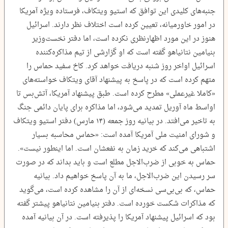
جنبه‌های کلیدی این توافق که استیو ویتکاف، فرستاده ویژه آمریکا
در امور خاورمیانه، تعیین کرده است اختلاف نظر دارند. اسرائیل
هنوز در این مورد اظهارنظری نکرده است، اما دفتر نخست‌وزیر
بنیامین نتانیاهو گفته است که او گزارشی از تیم مذاکره‌کننده
اسرائیل اواخر روز شنبه دریافت خواهد کرد. کاخ سفید حماس را
متهم کرده است که در پاسخ به پیشنهاد آقای ویتکاف خواسته‌های
«کاملا غیرعملی» مطرح کرده است. طبق پیشنهاد آمریکا، آتش‌بس تا
اواسط ماه آوریل تمدید می‌شود، اما مذاکره برای پایان دائمی جنگ
به تاخیر می‌افتد. در بیانیه روز جمعه (۱۴ مارس) دفتر استیو ویتکاف
و شورای امنیت ملی آمریکا آمده است: «حماس محاسبه بسیار
اشتباهی می‌کند که خرید زمان به نفعشان است. اما اینطور نیست».
حماس به خوبی از ضرب‌الاجل مطلع است و باید بداند که در صورت
سر رسیدن این ضرب‌الاجل، ما به آن پاسخ خواهیم داد. بیانیه
حماس، که بی‌بی‌سی نسخه‌ای از آن را مشاهده کرده است، می‌گوید
که مذاکرات شکست خورده است. دفتر بنیامین نتانیاهو پیشتر گفته
بود که اسرائیل پیشنهاد آمریکا را پذیرفته است. در آن بیانیه آمده