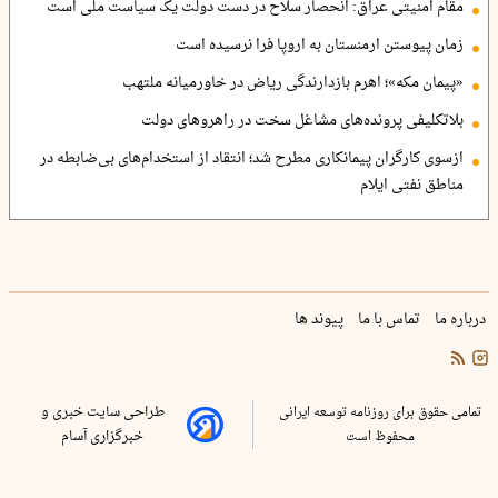
مقام امنیتی عراق: انحصار سلاح در دست دولت یک سیاست ملی است
زمان پیوستن ارمنستان به اروپا فرا نرسیده است
«پیمان مکه»؛ اهرم بازدارندگی ریاض در خاورمیانه ملتهب
بلاتکلیفی پرونده‌های مشاغل سخت در راهروهای دولت
ازسوی کارگران پیمانکاری مطرح شد؛ انتقاد از استخدام‌های بی‌ضابطه در
مناطق نفتی ایلام
درباره ما
تماس با ما
پیوند ها
تمامی حقوق برای روزنامه توسعه ایرانی
طراحی سایت خبری و
محفوظ است
خبرگزاری آسام