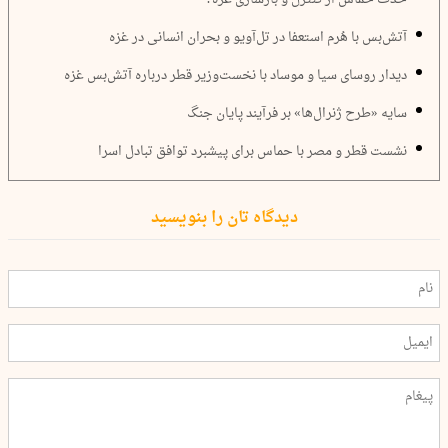
آتش‌بس با هُرم استعفا در تل‌آویو و بحران انسانی در غزه
دیدار روسای سیا و موساد با نخست‌وزیر قطر درباره آتش‌بس غزه
سایه «طرح ژنرال‌ها» بر فرآیند پایان جنگ
نشست قطر و مصر با حماس برای پیشبرد توافق تبادل اسرا
دیدگاه تان را بنویسید