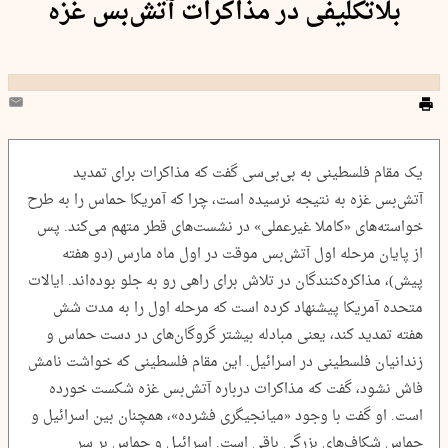
بلاتکلیفی در مذاکرات آتش‌بس غزه
یک مقام فلسطینی به بی‌بی‌سی گفت که مذاکرات برای تمدید
آتش‌بس غزه به نتیجه نرسیده است، چرا که آمریکا حماس را به طرح
خواسته‌های «کاملا غیرعملی» در نشست‌های قطر متهم می‌کند. پس
از پایان مرحله اول آتش‌بس موقت در اول ماه مارس (دو هفته
پیش)، مذاکره‌کنندگان در تلاش برای راهی رو به جلو بوده‌اند. ایالات
متحده آمریکا پیشنهاد کرده است که مرحله اول را به مدت شش
هفته تمدید کند، یعنی مبادله بیشتر گروگان‌های در دست حماس و
زندانیان فلسطینی در اسرائیل. این مقام فلسطینی که خواشت نامش
فاش نشود، گفت که مذاکرات درباره آتش‌بس غزه شکست خورده
است. او گفت با وجود «میانجیگری فشرده»، همچنان بین اسرائیل و
حماس شکاف‌های بزرگی باقی است. اسرائیل و حماس بر سر