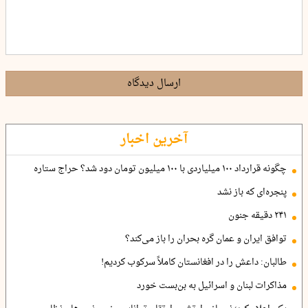
ارسال دیدگاه
آخرین اخبار
چگونه قرارداد ۱۰۰ میلیاردی با ۱۰۰ میلیون تومان دود شد؟ حراج ستاره
پنجره‌ای که باز نشد
۲۴۱ دقیقه جنون
توافق ایران و عمان گره بحران را باز می‌کند؟
طالبان: داعش را در افغانستان کاملاً سرکوب کردیم!
مذاکرات لبنان و اسرائیل به بن‌بست خورد