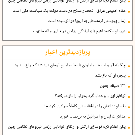
پکن اعلام کرد؛ نوسازی ارتش و ارتقای توانایی رزمی نیروهای نظامی چین
مقام امنیتی عراق: انحصار سلاح در دست دولت یک سیاست ملی است
زمان پیوستن ارمنستان به اروپا فرا نرسیده است
«پیمان مکه»؛ اهرم بازدارندگی ریاض در خاورمیانه ملتهب
پربازدیدترین اخبار
چگونه قرارداد ۱۰۰ میلیاردی با ۱۰۰ میلیون تومان دود شد؟ حراج ستاره
پنجره‌ای که باز نشد
۲۴۱ دقیقه جنون
توافق ایران و عمان گره بحران را باز می‌کند؟
طالبان: داعش را در افغانستان کاملاً سرکوب کردیم!
مذاکرات لبنان و اسرائیل به بن‌بست خورد
پکن اعلام کرد؛ نوسازی ارتش و ارتقای توانایی رزمی نیروهای نظامی چین