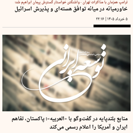
ترامپ همزمان با مذاکرات تهران - واشنگتن خواستار گسترش پیمان ابراهیم شد؛
خاورمیانه در میانه توافق هسته‌ای و پذیرش اسرائیل
|
۵ خرداد ۱۴۰۵
۲۲:۱۶
منابع بلندپایه در گفت‌وگو با «العربیه»؛ پاکستان، تفاهم
ایران و آمریکا را اعلام رسمی می‌کند