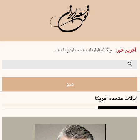
شنبه 17 مرداد 1405 شماره 2244
چگونه قرارداد ۱۰۰ میلیاردی با ۱۰۰…
آخرین خبر:
پنجره‌ای که باز نشد
۲۴۱ دقیقه جنون
توافق ایران و عمان گره بحران را باز م…
منو
ایالات متحده آمریکا