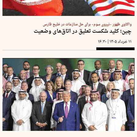
واکاوی ظهور «نیروی سوم» برای حل منازعات در خلیج فارس
چین؛ کلید شکست تعلیق در اتاق‌های وضعیت
|
۱۱ خرداد ۱۴۰۵
۱۶:۳۰