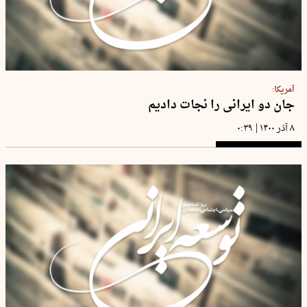
آمریکا:
جان دو ایرانی را نجات دادیم
|
۸ آذر ۱۴۰۰
۰:۳۹