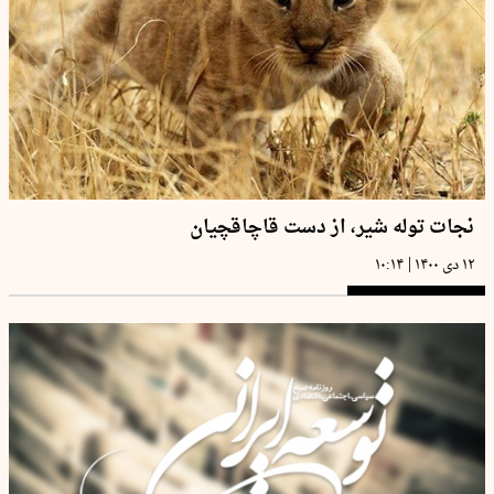
نجات توله شیر، از دست قاچاقچیان
|
۱۲ دی ۱۴۰۰
۱۰:۱۴