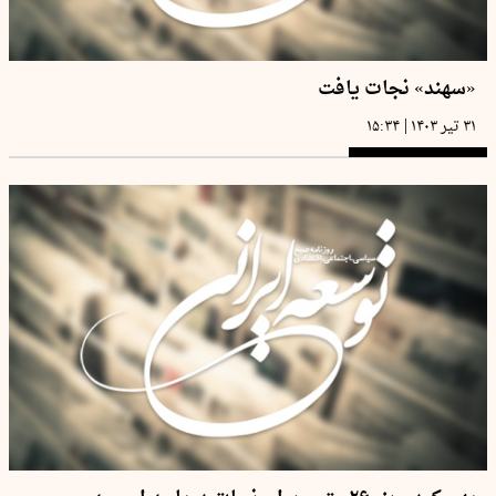
«سهند» نجات یافت
|
۳۱ تیر ۱۴۰۳
۱۵:۳۴