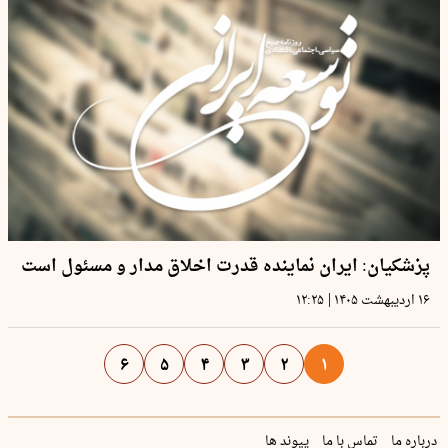
پزشکیان: ایران نماینده قدرت اخلاق مدار و مسئول است
|
۱۶ اردیبهشت ۱۴۰۵
۱۲:۲۵
۶
۵
۴
۳
۲
۱
درباره ما
تماس با ما
پیوند ها