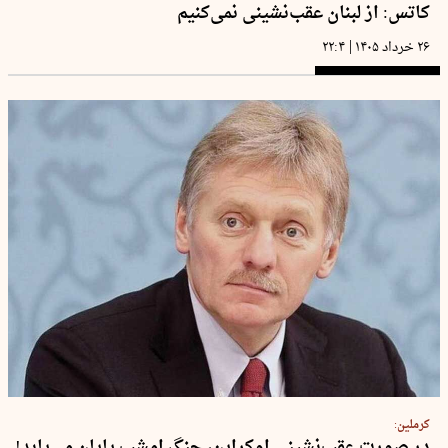
کاتس: از لبنان عقب‌نشینی نمی‌کنیم
|
۲۶ خرداد ۱۴۰۵
۲۲:۴
کرملین:
در صورت عقب‌نشینی اوکراین، جنگ امشب پایان می‌یابد!