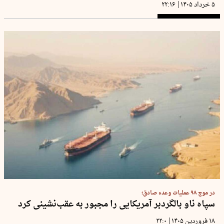
|
۵ خرداد ۱۴۰۵
۲۲:۱۶
در موج ۹۸ عملیات وعده صادق؛
سپاه ناو بالگردبر آمریکایی را مجبور به عقب‌نشینی کرد
|
۱۸ فروردین ۱۴۰۵
۲۲:۰