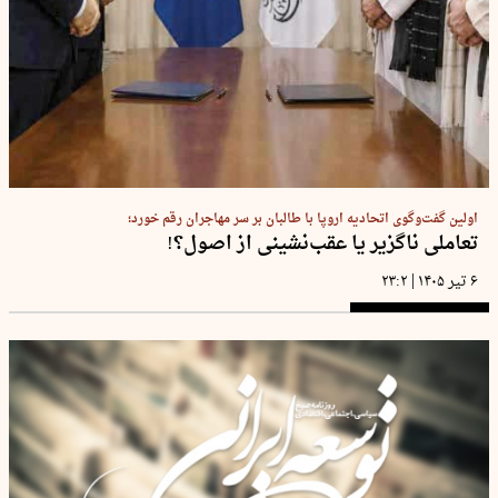
اولین گفت‌وگوی اتحادیه اروپا با طالبان بر سر مهاجران رقم خورد؛
تعاملی ناگزیر یا عقب‌نشینی از اصول؟!
|
۶ تیر ۱۴۰۵
۲۳:۲