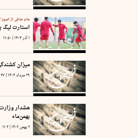
جام حذفی از امروز آ
استارت لیگ بر
|
۱ آذر ۱۴۰۳
۱۱:۵۰
میزان کشندگی سوی
|
۲۹ مرداد ۱۴۰۳
:۲۷
هشدار وزارت ب
بهمن‌ماه
|
۲ بهمن ۱۴۰۲
۱۱:۲