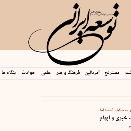
شت
دسترنج
آدرنالین
فرهنگ و هنر
علمی
حوادث
بنگاه ها
به خیابان آمدند؛ اما...
خبری و ابهام
۲