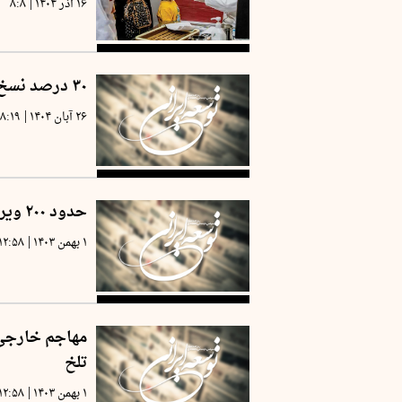
|
۱۶ آذر ۱۴۰۴
۸:۸
۳۰ درصد نسخ ایرانی‌ها حاوی آنتی‌بیوتیک است
|
۲۶ آبان ۱۴۰۴
۸:۱۹
حدود ۲۰۰ ویروس عامل سرماخوردگی هستند
|
۱ بهمن ۱۴۰۳
۱۲:۵۸
مهاجم خارجی 
تلخ
|
۱ بهمن ۱۴۰۳
۱۲:۵۸