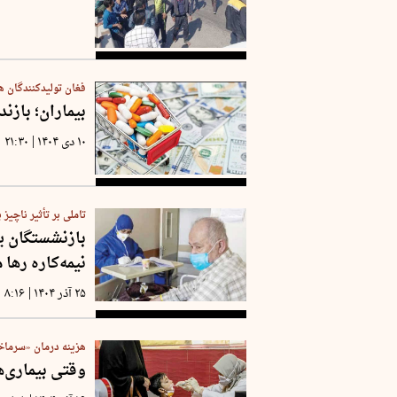
فغان تولید‌کنندگان 
بیماران؛ باز
|
۱۰ دی ۱۴۰۴
۲۱:۳۰
تاملی بر تأثیر ناچیز 
بازنشستگان یا
نیمه‌کاره رها 
|
۲۵ آذر ۱۴۰۴
۸:۱۶
هزینه درمان «سرماخوردگی سا
وقتی بیماری‌ه