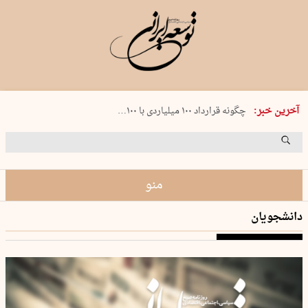
شنبه 17 مرداد 1405 شماره 2244
چگونه قرارداد ۱۰۰ میلیاردی با ۱۰۰…
آخرین خبر:
پنجره‌ای که باز نشد
۲۴۱ دقیقه جنون
توافق ایران و عمان گره بحران را باز م…
منو
دانشجویان