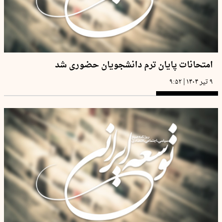
امتحانات پایان ترم دانشجویان حضوری شد
|
۹ تیر ۱۴۰۴
۹:۵۲