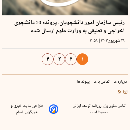
رئیس سازمان امور دانشجویان: پرونده 50 دانشجوی
اخراجی و تعلیقی به وزارت علوم ارسال شده
|
۲۹ شهریور ۱۴۰۳
۱۱:۵۹
۴
۳
۲
۱
درباره ما
تماس با ما
پیوند ها
تمامی حقوق برای روزنامه توسعه ایرانی
طراحی سایت خبری و
محفوظ است
خبرگزاری آسام