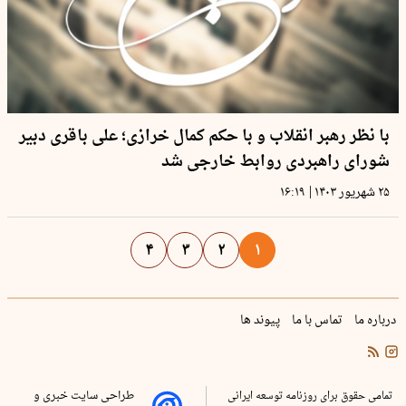
با نظر رهبر انقلاب و با حکم کمال خرازی؛ علی باقری دبیر
شورای راهبردی روابط خارجی شد
|
۲۵ شهریور ۱۴۰۳
۱۶:۱۹
۴
۳
۲
۱
درباره ما
تماس با ما
پیوند ها
تمامی حقوق برای روزنامه توسعه ایرانی
طراحی سایت خبری و