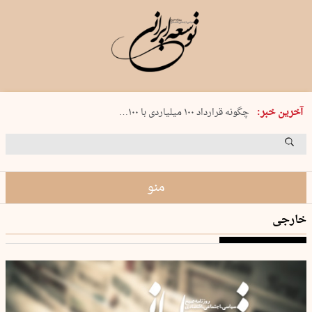
شنبه 17 مرداد 1405 شماره 2244
آخرین خبر:
چگونه قرارداد ۱۰۰ میلیاردی با ۱۰۰…
پنجره‌ای که باز نشد
۲۴۱ دقیقه جنون
توافق ایران و عمان گره بحران را باز م…
منو
خارجی