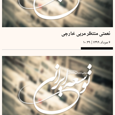
نعمتی منتظر مربی خارجی
|
۶ مرداد ۱۳۹۹
۱۰:۳۹