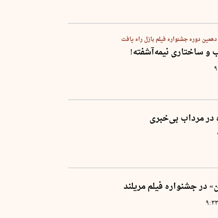
همین دوره جشنواره فیلم بازل راه یافت
 و ساختاری نیمه‌آشفته!
۹
ه در مرداب بی‌خبری
 در جشنواره‌ فیلم مریلند
۹:۳