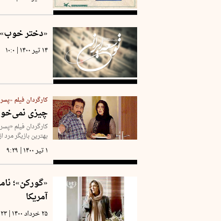
«دختر خوب» ا
|
۱۴ تیر ۱۴۰۰
۱۰:۰
کارگردان فیلم «پسر»
چیزی نمی‌خوا
کارگردان فیلم «پسر»
بهترین بازیگر مرد ا
|
۱ تیر ۱۴۰۰
۹:۲۹
«گورکن»؛ نامز
آمریکا
|
۲۵ خرداد ۱۴۰۰
:۲۳