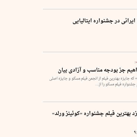
یرانی در جشنواره ایتالیایی
:
هیم جز بودجه مناسب و آزادی بیان
 که جایزه بهترین فیلم از انجمن فیلم مسکو و جایزه اصلی
ز جشنواره فیلم مسکو را از…
د بهترین فیلم جشنواره «کوئینز ورلد»
۹