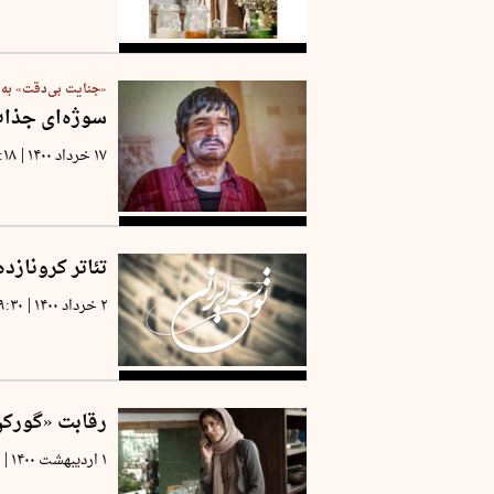
«جنایت بی‌دقت» به د
سوژه‌ای جذاب
|
۱۷ خرداد ۱۴۰۰
:۱۸
تئاتر کرونازد
|
۲ خرداد ۱۴۰۰
۹:۳۰
رقابت «گورکن»
|
۱ اردیبهشت ۱۴۰۰
۳