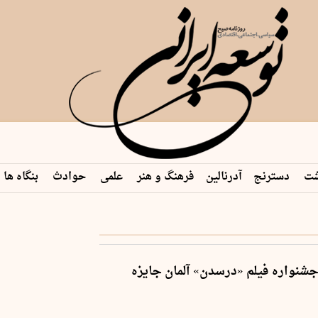
شت
دسترنج
آدرنالین
فرهنگ و هنر
علمی
حوادث
بنگاه ها
 م…
شنواره فیلم «درسدن» آلمان جایزه