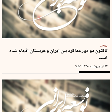
ربیعی:
تاکنون دو دور مذاکره بین ایران و عربستان انجام شده
است
|
۲۲ اردیبهشت ۱۴۰۰
۹:۵۹