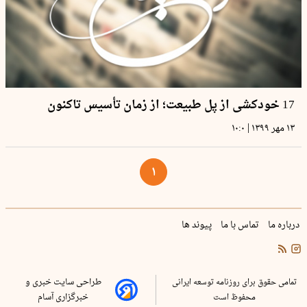
17 خودکشی از پل طبیعت؛ از زمان تأسیس تاکنون
|
۱۳ مهر ۱۳۹۹
۱۰:۰
۱
درباره ما
تماس با ما
پیوند ها
تمامی حقوق برای روزنامه توسعه ایرانی
طراحی سایت خبری و
محفوظ است
خبرگزاری آسام