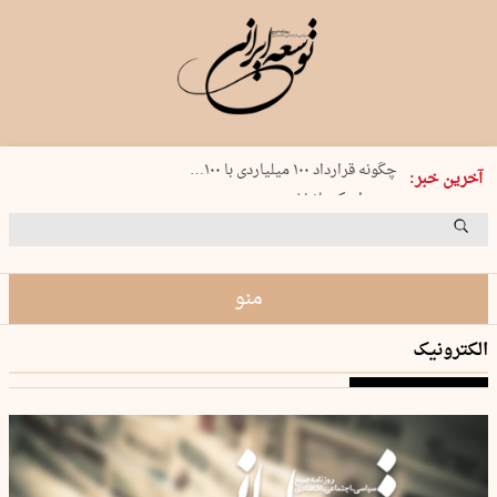
شنبه 17 مرداد 1405 شماره 2244
چگونه قرارداد ۱۰۰ میلیاردی با ۱۰۰…
آخرین خبر:
پنجره‌ای که باز نشد
۲۴۱ دقیقه جنون
توافق ایران و عمان گره بحران را باز م…
منو
الکترونیک