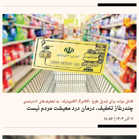
تلاش دولت برای تبدیل طرح «کالابرگ الکترونیک» به تخفیف‌های 20درصدی
چندرغاز تخفیف، درمان درد معیشت مردم نیست
|
۱۱ آذر ۱۴۰۴
۱۸:۵۶