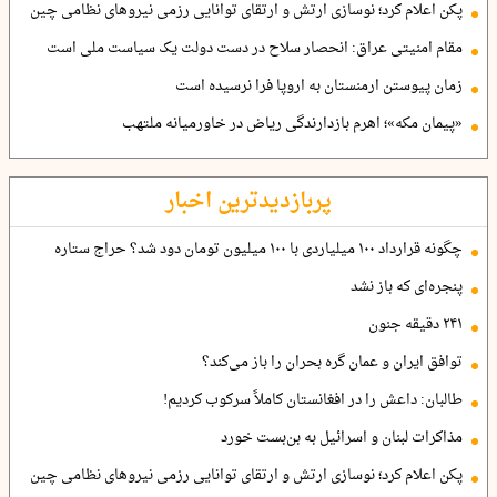
پکن اعلام کرد؛ نوسازی ارتش و ارتقای توانایی رزمی نیروهای نظامی چین
مقام امنیتی عراق: انحصار سلاح در دست دولت یک سیاست ملی است
زمان پیوستن ارمنستان به اروپا فرا نرسیده است
«پیمان مکه»؛ اهرم بازدارندگی ریاض در خاورمیانه ملتهب
پربازدیدترین اخبار
چگونه قرارداد ۱۰۰ میلیاردی با ۱۰۰ میلیون تومان دود شد؟ حراج ستاره
پنجره‌ای که باز نشد
۲۴۱ دقیقه جنون
توافق ایران و عمان گره بحران را باز می‌کند؟
طالبان: داعش را در افغانستان کاملاً سرکوب کردیم!
مذاکرات لبنان و اسرائیل به بن‌بست خورد
پکن اعلام کرد؛ نوسازی ارتش و ارتقای توانایی رزمی نیروهای نظامی چین