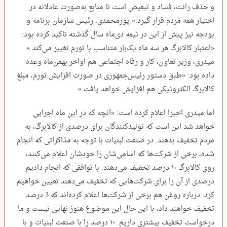
و حذف رانت، فساد و تبعیض است تا منابع به‌صورت عادلانه در
اختیار همه مردم قرار گیرد.» پورمحمدی، رئیس سازمان برنامه و
بودجه نیز پیش از این در نیمه دی‌ماه سال گذشته تاکید کرده بود:
«اعتبار کالابرگ هر سه ماه یک‌بار متناسب با تورم تغییر می‌کند.»
میدری، وزیر تعاون، کار و رفاه اجتماعی هم اواخر بهمن‌ماه وعده
داده بود: «طبق دستور رئیس‌جمهوری در صورت افزایش تورم، مبلغ
کالابرگ الکترونیکی هم افزایش خواهد یافت.»
اما میدری اخیرا اعلام کرده است: «آنچه که در این ماه اجرایی
خواهد شد این است که تولیدکنندگان برای درصدی از کالابرگ، به
مردم تخفیف بدهند. در صنعت لبنیات با توجه به مذاکراتی که انجام
شده، برخی از شرکت‌ها که اسامی‌شان را خودشان اعلام می‌کنند،
روی کالابرگ ۱۰ درصد تخفیف می‌دهند. با توافقی که انجام دادیم
درصدی از آن را برای شرکت‌هایی که تخفیف می‌دهند تعیین خواهیم
کرد. درباره روغن هم برخی از شرکت‌ها اعلام کرده‌اند که 3 درصد
تخفیف خواهند داد، با این حال این موضوع هنوز نهایی نیست و ما
درخواست تخفیف بیشتری داریم. ۱۰ درصد را با صنعت لبنیات و با