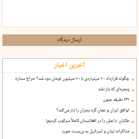
ارسال دیدگاه
آخرین اخبار
چگونه قرارداد ۱۰۰ میلیاردی با ۱۰۰ میلیون تومان دود شد؟ حراج ستاره
پنجره‌ای که باز نشد
۲۴۱ دقیقه جنون
توافق ایران و عمان گره بحران را باز می‌کند؟
طالبان: داعش را در افغانستان کاملاً سرکوب کردیم!
مذاکرات لبنان و اسرائیل به بن‌بست خورد