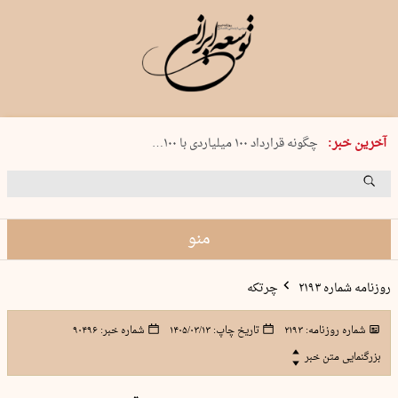
شنبه 17 مرداد 1405 شماره 2244
آخرین خبر:
چگونه قرارداد ۱۰۰ میلیاردی با ۱۰۰…
پنجره‌ای که باز نشد
۲۴۱ دقیقه جنون
توافق ایران و عمان گره بحران را باز م…
منو
روزنامه شماره ۲۱۹۳
چرتکه
شماره روزنامه:
۲۱۹۳
تاریخ چاپ:
۱۴۰۵/۰۳/۱۳
شماره خبر:
۹۰۴۹۶
بزرگنمایی متن خبر