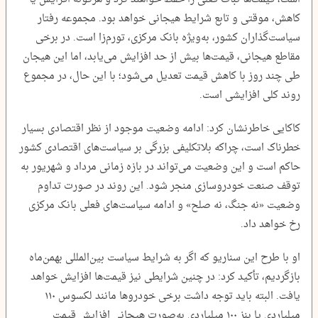
کاهش، موقتی و تابع شرایط هیجانی خواهد بود. مجموعه رفتار
سیاست‌گذاران کشور، به‌ویژه بانک مرکزی، تورم‌زا است. در برخی
مقاطع هیجانی، قیمت‌ها بیش از حد افزایش می‌یابد، اما این هیجان
طی چند روز با کاهش قیمت تعدیل می‌شود؛ با این حال، در مجموع
روند کلی افزایشی است.
کاکایی خاطرنشان کرد: ادامه وضعیت موجود از نظر اقتصادی بسیار
خطرناک است، چراکه بلاتکلیفی بزرگی بر سیاست‌های اقتصادی کشور
حاکم است و این وضعیت می‌تواند در بازه زمانی مرداد و شهریور به
توقف صنعت خودروسازی منجر شود. این روند در صورت تداوم
وضعیت «نه جنگ، نه صلح» و ادامه سیاست‌های فعلی بانک مرکزی
رخ خواهد داد.
او با طرح این سناریو که اگر به شرایط سیاست بین‌المللی بهمن‌ماه
بازگردیم، تأکید کرد: در چنین شرایطی نیز قیمت‌ها افزایش خواهد
یافت. البته باید توجه داشت برخی خودرو‌ها مانند لکسوس ۱۱۰
میلیاردی یا بنز ۱۰۰ میلیاردی به‌صورت هیجانی افزایش قیمت