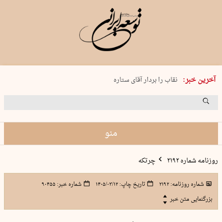
پنجشنبه 15 مرداد 1405 شماره 2243
آخرین خبر:
نقاب را بردار آقای ستاره
کدام فوتبال؟
فرعون در قلب دریای سیاه
برگزاری کنسرت علیرضا قربانی در …
منو
روزنامه شماره ۲۱۹۲
چرتکه
شماره روزنامه:
۲۱۹۲
تاریخ چاپ:
۱۴۰۵/۰۳/۱۲
شماره خبر:
۹۰۴۵۵
بزرگنمایی متن خبر