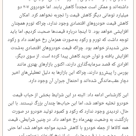
داشته‌اند و ممکن است مجدداً کاهش یابند. اما خودروی ۲۰۷ دو
میلیارد تومانی دیگر کاهش قیمت را تجربه نخواهد کرد. امکان
کاهش قیمت خودرو‌های اقتصادی وجود ندارد، چراکه تورم همچنان
افزایشی خواهد بود. تا اینجا درباره قیمت‌ها صحبت کردیم، اما باید
توجه داشت که تورم و رکود به‌صورت همزمان رخ خواهند داد و رکود
حتی شدیدتر خواهد بود. چراکه قیمت خودرو‌های اقتصادی به‌شدت
افزایش یافته و توان خرید کاهش پیدا کرده است. از سوی دیگر،
افرادی که قصد سرمایه‌گذاری دارند، اکنون بازار‌های بهتری مانند
بورس را پیش‌رو دارند، چراکه این بازار‌ها به دلیل تعطیلی‌های اخیر
دچار عقب‌ماندگی شده‌اند و احتمال جبران آن وجود دارد.
این کارشناس ادامه داد: البته در این شرایط بخشی از حباب قیمت
خودرو تخلیه خواهد شد، اما این حباب‌ها چندان بزرگ نیستند. با این
حال، تردیدی وجود ندارد که رکود و کمبود تولید خودرو در صورت
بازگشت به وضعیت بهمن‌ماه رخ خواهد داد. در چنین شرایطی، قیمت
همه کالا‌ها از جمله خودرو با کاهش شدید مواجه خواهد شد، اما حتی