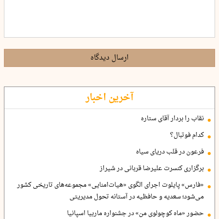
ارسال دیدگاه
آخرین اخبار
نقاب را بردار آقای ستاره
کدام فوتبال؟
فرعون در قلب دریای سیاه
برگزاری کنسرت علیرضا قربانی در شیراز
«فارس» پایلوت اجرای الگوی «هیات‌امنایی» مجموعه‌های تاریخی کشور
می‌شود؛ سعدیه و حافظیه در آستانه تحول مدیریتی
حضور «ماه کوچولوی من» در جشنواره ماربیا اسپانیا