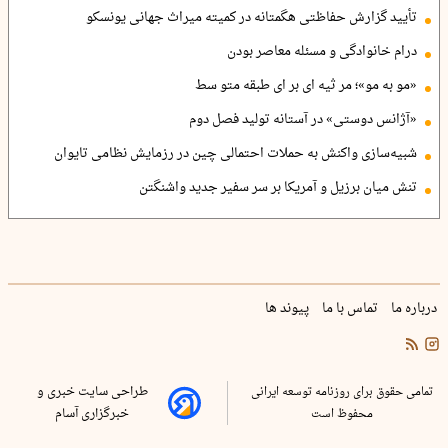
تأیید گزارش حفاظتی هگمتانه در کمیته میراث جهانی یونسکو
درام خانوادگی و مسئله معاصر بودن
«مو به مو»؛ مر ثیه ای بر ای طبقه متو سط
«آژانس دوستی» در آستانه تولید فصل دوم
شبیه‌سازی واکنش به حملات احتمالی چین در رزمایش نظامی تایوان
تنش میان برزیل و آمریکا بر سر سفیر جدید واشنگتن
درباره ما
تماس با ما
پیوند ها
تمامی حقوق برای روزنامه توسعه ایرانی
طراحی سایت خبری و
محفوظ است
خبرگزاری آسام