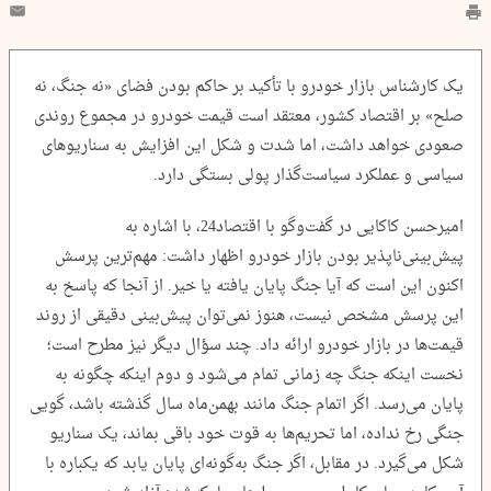
یک کارشناس بازار خودرو با تأکید بر حاکم بودن فضای «نه جنگ، نه
صلح» بر اقتصاد کشور، معتقد است قیمت خودرو در مجموع روندی
صعودی خواهد داشت، اما شدت و شکل این افزایش به سناریو‌های
سیاسی و عملکرد سیاست‌گذار پولی بستگی دارد.
امیرحسن کاکایی در گفت‌وگو با اقتصاد24، با اشاره به
پیش‌بینی‌ناپذیر بودن بازار خودرو اظهار داشت: مهم‌ترین پرسش
اکنون این است که آیا جنگ پایان یافته یا خیر. از آنجا که پاسخ به
این پرسش مشخص نیست، هنوز نمی‌توان پیش‌بینی دقیقی از روند
قیمت‌ها در بازار خودرو ارائه داد. چند سؤال دیگر نیز مطرح است؛
نخست اینکه جنگ چه زمانی تمام می‌شود و دوم اینکه چگونه به
پایان می‌رسد. اگر اتمام جنگ مانند بهمن‌ماه سال گذشته باشد، گویی
جنگی رخ نداده، اما تحریم‌ها به قوت خود باقی بماند، یک سناریو
شکل می‌گیرد. در مقابل، اگر جنگ به‌گونه‌ای پایان یابد که یکباره با