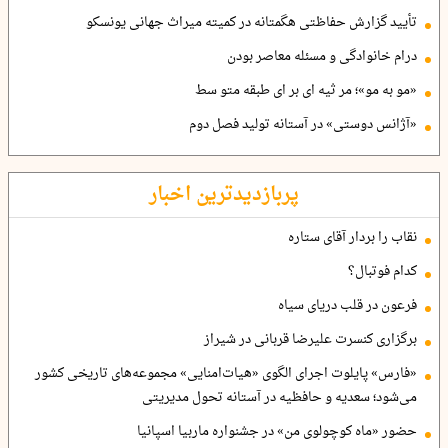
تأیید گزارش حفاظتی هگمتانه در کمیته میراث جهانی یونسکو
درام خانوادگی و مسئله معاصر بودن
«مو به مو»؛ مر ثیه ای بر ای طبقه متو سط
«آژانس دوستی» در آستانه تولید فصل دوم
پربازدیدترین اخبار
نقاب را بردار آقای ستاره
کدام فوتبال؟
فرعون در قلب دریای سیاه
برگزاری کنسرت علیرضا قربانی در شیراز
«فارس» پایلوت اجرای الگوی «هیات‌امنایی» مجموعه‌های تاریخی کشور
می‌شود؛ سعدیه و حافظیه در آستانه تحول مدیریتی
حضور «ماه کوچولوی من» در جشنواره ماربیا اسپانیا