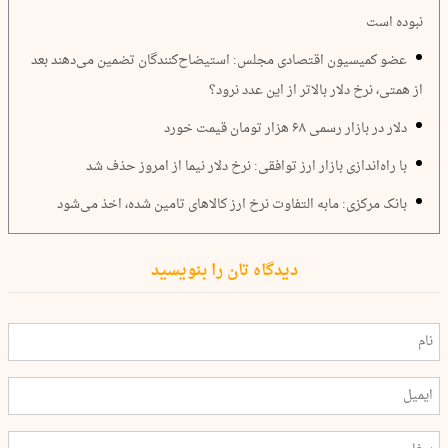
نبوده است
عضو کمیسیون اقتصادی مجلس: استیضاح‌کنندگان تضمین می‌دهند بعد
از همتی، نرخ دلار بالاتر از این عدد نرود؟‌
دلار در بازار رسمی ۶۸ هزار تومان قیمت خورد
با راه‌اندازی بازار ارز توافقی: نرخ دلار نیما از امروز حذف شد
بانک مرکزی: مابه التفاوت نرخ ارز کالاهای تامین شده، اخذ می‌شود
دیدگاه تان را بنویسید