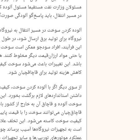
مسئولان وزارت نفت مستقیما مسئول آلوده 
در مسیر انتقال، باید پاسخ‌گو آلودگی صورت‌گ
آلوده کردن سوخت در مسیر انتقال به نیروگا
نیروگاه برای تولید برق ارسال شود، در طول 
این فرآیند، افراد سودجو ممکن است سوخت را 
یا حتی مواد ارزان‌قیمت دیگر مخلوط کنند.
باشد. این تغییرات باعث می‌شود سوخت کیفی
کاهش هزینه تولید برای قاچاقچیان شود.
از سوی دیگر اگر با آلوده کردن سوخت، کیفی
داشتن استانداردهای لازم برگشت بخورد. این می
سوخت آلوده و قاچاق آن به خارج از کشور باش
قاچاق‌چیان می‌توانند سوخت را با قیمت پایین
کیفیت سوخت کاسته می‌شود. این تخلف علاوه
است به تجهیزات نیروگاه‌ها آسیب برساند چون
عملکرد موتورهای توربین‌ها و سایر تجهیزات ن