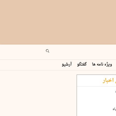
ویژه نامه ها
گفتگو
آرشیو
اخبار
اه