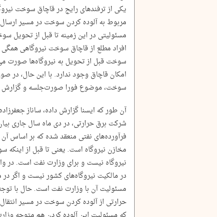
یکی از ترفندهای رایج در قاچاق سوخت نیروگ
مربوط به آلوده کردن سوخت در مسیر ارسال 
مسئولیتی در این زمینه تا قبل از تحویل سوخت
افراد مطلع از قاچاق سوخت نیروگاهی همگی 
سوخت قبل از تحویل به نیروگاه‌ها صورت می
امکان قاچاق وجود ندارد. با این حال، در ص
سوخت، موضوع فورا صورت‌جلسه و گزارش م
آن طور که ایسنا گزارش داده، ساناز جعفرزاده، 
شرکت برق حرارتی، در دی ماه سال جاری بیان 
فرآورده‌های نفتی منعقد شده که بر اساس آ
مخازن نیروگاه است. یعنی تا قبل از اینکه
نیروگاه نیست و برای وزارت نفت است. در وا
در مالکیت نیروگاه‌های کشور نیست و اگر در
مسئولیت آن با وزارت نفت است. حال با توجه
حرارتی از آلوده کردن سوخت در مسیر انتقال ب
که مسئولیت این آلوده کردن هم متوجه وزارت