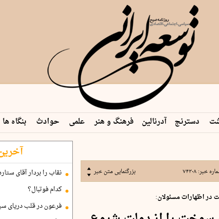
شت
دسترنج
آدرنالین
فرهنگ و هنر
علمی
حوادث
بنگاه ها
آخرین 
اره خبر:
۷۴۳۰۸
بزرگنمایی متن خبر
نقاب را بردار آقای ستاره
کدام فوتبال؟
در اظهارات مسئولان:
فرعون در قلب دریای سی