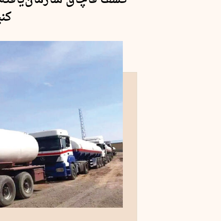
کشف قاچاق سازمان‌یافته
کنی