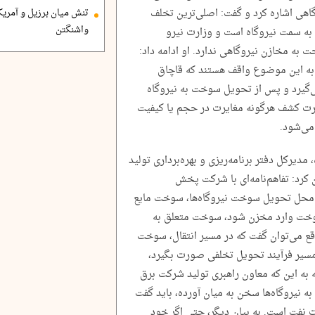
اهی اشاره کرد و گفت: اصلی‌ترین تخلف
تنش میان برزیل و آمریک
واشنگتن
به سمت نیروگاه است و وزارت نیرو
 به مخازن نیروگاهی ندارد. او ادامه داد:
به این موضوع واقف هستند که قاچاق
‌گیرد و پس از تحویل سوخت به نیروگاه
ورت کشف هرگونه مغایرت در حجم یا کیفیت
ی‌شود.
مدیرکل دفتر برنامه‌ریزی و بهره‌برداری تولید
کرد: تفاهم‌نامه‌ای با شرکت پخش
ن محل تحویل سوخت نیروگاه‌ها، سوخت مایع
 سوخت وارد مخزن شود، سوخت متعلق به
قع می‌توان گفت که در مسیر انتقال، سوخت
 مسیر فرآیند تحویل تخلفی صورت بگیرد،
 به این که معاون راهبری تولید شرکت برق
ه نیروگاه‌ها سخن به میان آورده، باید گفت
 نفت است. به بیان دیگر، حتی اگر خود