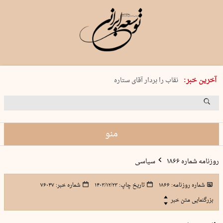
پنجشنبه 15 مرداد 1405 شماره 2243
آخرین خبر:
نقاب را بردار آقای ستاره
کدام فوتبال؟
فرعون در قلب دریای سیاه
برگزاری کنسرت علیرضا قربانی در …
منو
روزنامه شماره ۱۸۶۶
سیاسی
شماره روزنامه:
۱۸۶۶
تاریخ چاپ:
۱۴۰۳/۱۲/۲۳
شماره خبر:
۷۶۰۴۷
بزرگنمایی متن خبر