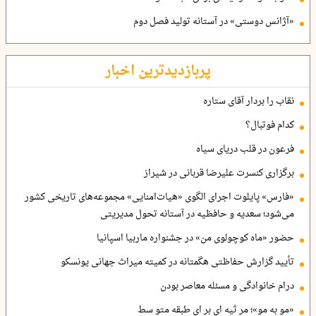
«آژانس دوستی» در آستانه تولید فصل دوم
پربازدیدترین اخبار
نقاب را بردار آقای ستاره
کدام فوتبال؟
فرعون در قلب دریای سیاه
برگزاری کنسرت علیرضا قربانی در شیراز
«فارس» پایلوت اجرای الگوی «هیات‌امنایی» مجموعه‌های تاریخی کشور
می‌شود؛ سعدیه و حافظیه در آستانه تحول مدیریتی
حضور «ماه کوچولوی من» در جشنواره ماربیا اسپانیا
تأیید گزارش حفاظتی هگمتانه در کمیته میراث جهانی یونسکو
درام خانوادگی و مسئله معاصر بودن
«مو به مو»؛ مر ثیه ای بر ای طبقه متو سط