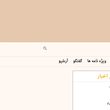
ویژه نامه ها
گفتگو
آرشیو
اخبار
اه