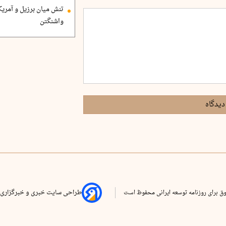
تنش میان برزیل و آمریک
واشنگتن
دیدگاه
ق برای روزنامه توسعه ایرانی محفوظ است
طراحی سایت خبری و خبرگزاری 