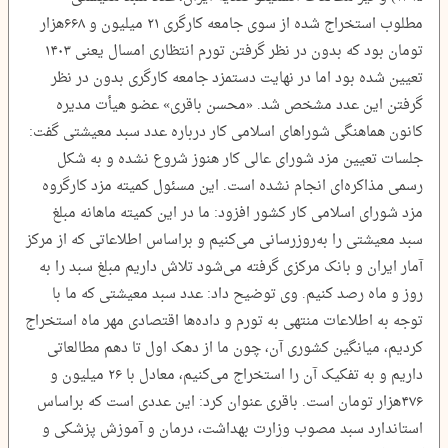
مطلوب استخراج شده از سوی جامعه کارگری ۲۱ میلیون و ۶۶۸هزار
تومان بود که بدون در نظر گرفتن تورم انتظاری امسال یعنی ۱۴۰۳
تعیین شده بود اما در نهایت دستمزد جامعه کارگری بدون در نظر
گرفتن این عدد مشخص شد. «محسن باقری» عضو هیأت مدیره
کانون هماهنگی شوراهای اسلامی کار درباره عدد سبد معیشتی گفت:
جلسات تعیین مزد شورای عالی کار هنوز شروع نشده و به شکل
رسمی مذاکره‌ای انجام نشده است. این مسئول کمیته مزد کارگروه
مزد شورای اسلامی کار کشور افزود: ما در این کمیته ماهانه مبلغ
سبد معیشتی را به‌روزرسانی می‌کنیم و براساس اطلاعاتی که از مرکز
آمار ایران و بانک مرکزی گرفته می‌شود تلاش داریم مبلغ سبد را به
روز و ماه رصد کنیم. وی توضیح داد: عدد سبد معیشتی که ما با
توجه به اطلاعات منتهی به تورم و داده‌ها اقتصادی مهر ماه استخراج
کردیم، میانگین کشوری آن، چون ما از دهک اول تا دهم مطالعاتی
داریم و به تفکیک آن را استخراج می‌کنیم، معادل با ۲۶ میلیون و
۴۷۶هزار تومان است. باقری عنوان کرد: این عددی است که براساس
استاندارد سبد مصوب وزارت بهداشت، درمان و آموزش پزشکی و