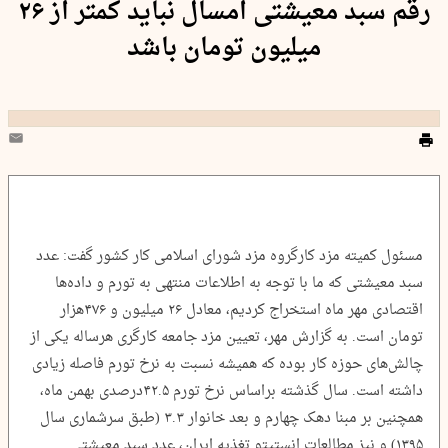
رقم سبد معیشتی امسال نباید کمتر از ۲۶
میلیون تومان باشد
مسئول کمیته مزد کارگروه مزد شورای اسلامی کار کشور گفت: عدد
سبد معیشتی که ما با توجه به اطلاعات منتهی به تورم و داده‌ها
اقتصادی مهر ماه استخراج کردیم، معادل ۲۶ میلیون و ۴۷۶هزار
تومان است. به گزارش مهر، تعیین مزد جامعه کارگری هرساله یکی از
چالش‌های حوزه کار بوده که همیشه نسبت به نرخ تورم فاصله زیادی
داشته است. سال گذشته براساس نرخ تورم ۴۲.۵درصدی بهمن ماه،
همچنین بر مبنا دهک چهارم و بعد خانوار ۳.۳ (طبق سرشماری سال
۱۳۹۵) و نیز مطالعات انستیتو تغذیه ایران، عدد سبد معیشتی