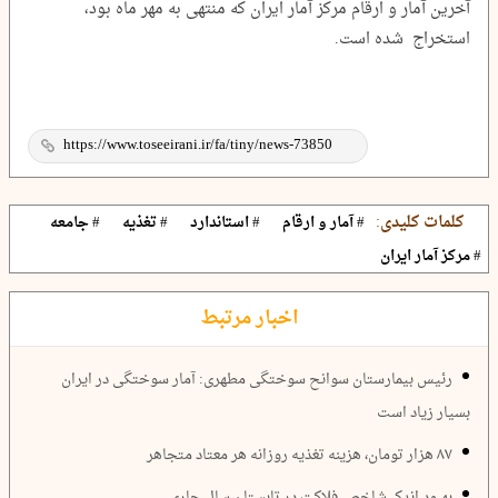
آخرین آمار و ارقام مرکز آمار ایران که منتهی به مهر ماه بود،
استخراج شده است.
کلمات کلیدی:
# آمار و ارقام
# استاندارد
# تغذیه
# جامعه
# مرکز آمار ایران
اخبار مرتبط
رئیس بیمارستان سوانح سوختگی مطهری: آمار سوختگی در ایران
بسیار زیاد است
۸۷ هزار تومان، هزینه تغذیه روزانه هر معتاد متجاهر
بهبود اندک شاخص فلاکت در تابستان سال جاری