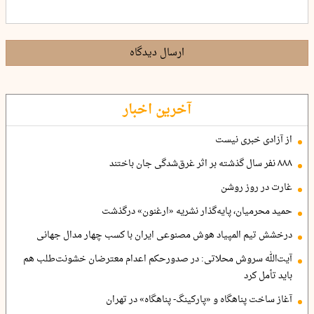
ارسال دیدگاه
آخرین اخبار
از آزادی خبری نیست
۸۸۸ نفر سال گذشته بر اثر غرق‌شدگی جان باختند
غارت در روز روشن
حمید محرمیان، پایه‌گذار نشریه «ارغنون» درگذشت
درخشش تیم المپیاد هوش مصنوعی ایران با کسب چهار مدال جهانی
آیت‌الله سروش محلاتی: در صدورحکم اعدام معترضان خشونت‌طلب هم
باید تأمل کرد
آغاز ساخت پناهگاه و «پارکینگ- پناهگاه» در تهران