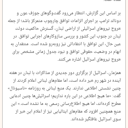
بر اساس این گزارش، انتظار می‌رود گفت‌وگوهای جوزف عون و
دونالد ترامپ بر اجرای الزامات توافق چارچوب متمرکز باشد؛ از جمله
خروج نیروهای اسرائیلی از اراضی لبنان، گسترش حاکمیت دولت
لبنان در جنوب این کشور و بررسی سازوکارهای اجرایی توافق. در
عین حال، این توافق با انتقاداتی نیز روبه‌رو شده است. منتقدان به
ابهام در وضعیت حقوقی توافق و نبود جدول زمانی مشخص برای
خروج نیروهای اسرائیل اشاره می‌کنند.
همزمان، اسرائیل از برگزاری دور جدیدی از مذاکرات با لبنان در هفته
آینده در شهر رم خبر داده است، اما مقام‌های لبنانی اعلام کردند از
چنین نشستی اطلاعی ندارند. یک منبع لبنانی به روزنامه «ناسیونال»
گفت: «ما هیچ اطلاعی در این باره نداریم؛ اسرائیلی‌ها چنین ادعایی
مطرح کرده‌اند، اما هیچ اطلاع‌رسانی رسمی به ما نشده است.» این
منبع همچنین افزود که مقام‌های ایتالیایی نیز از اعلام این خبر از
سوی اسرائیل غافلگیر شده‌اند.