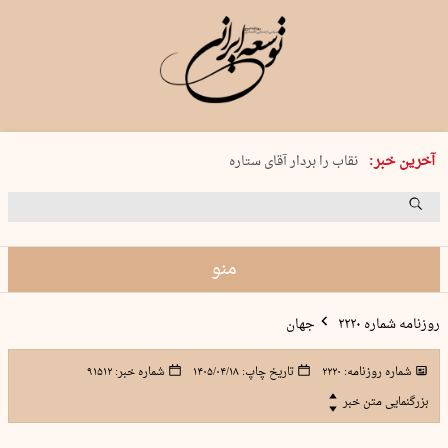
پنجشنبه 15 مرداد 1405 شماره 2243
آخرین خبر:
نقاب را بردار آقای ستاره
کدام فوتبال؟
فرعون در قلب دریای سیاه
برگزاری کنسرت علیرضا قربانی در …
منو
روزنامه شماره ۲۲۲۰
جهان
شماره روزنامه:
۲۲۲۰
تاریخ چاپ:
۱۴۰۵/۰۴/۱۸
شماره خبر:
۹۱۵۱۲
بزرگنمایی متن خبر