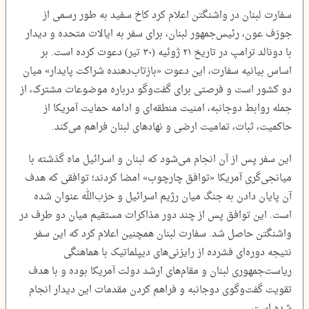
سفارت لبنان در واشنگتن اعلام کرد کاخ سفید به طور رسمی از
جوزف عون، رئیس‌جمهور لبنان، برای سفر به ایالات متحده و دیدار
با دونالد ترامپ در تاریخ ۲۱ ژوئیه (۳۰ تیر) دعوت کرده است. بر
اساس بیانیه سفارت، این دعوت «بازتاب‌دهنده شراکت پایدار» میان
دو کشور است و فرصتی برای گفت‌وگو درباره موضوعات مشترک، از
جمله روابط دوجانبه، امنیت منطقه‌ای و ادامه حمایت آمریکا از
حاکمیت، ثبات، تمامیت ارضی و نهادهای لبنان فراهم می‌کند.
این سفر پس از آن انجام می‌شود که لبنان و اسرائیل ماه گذشته با
میانجی‌گری آمریکا «توافق چارچوب» امضا کردند؛ توافقی که هدف
آن پایان دادن به جنگ میان رژیم اسرائیل و حزب‌الله عنوان شده
است. این توافق پس از چند دور مذاکرات مستقیم میان دو طرف در
واشنگتن حاصل شد. سفارت لبنان همچنین اعلام کرد که این سفر
نتیجه دوره‌ای فشرده از رایزنی‌های دیپلماتیک با هماهنگی
ریاست‌جمهوری لبنان و مقام‌های ارشد دولت آمریکا بوده و با هدف
تقویت گفت‌وگوی دوجانبه و فراهم کردن مقدمات این دیدار انجام
شده است.