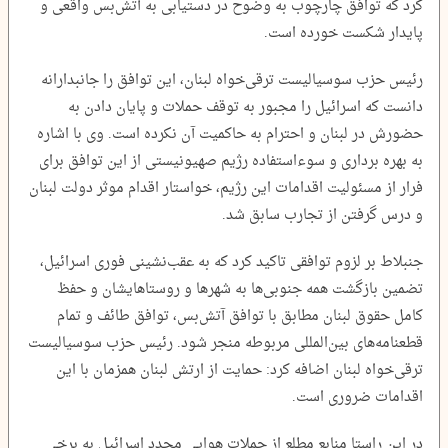
کرد که توافق چارچوب به وضوح در دستیابی به آتش‌بس واقعی و
پایدار شکست خورده است.
رئیس حزب سوسیالیست ترقی‌خواه لبنان، این توافق را جانبدارانه
دانست که اسرائیل را مجبور به توقف حملات و پایان دادن به
حضورش در لبنان و احترام به حاکمیت آن نکرده است. وی با اشاره
به بهره برداری و سوءاستفاده رژیم صهیونیستی از این توافق برای
فرار از مسئولیت اقدامات این رژیم، خواستار اقدام موثر دولت لبنان
و درس گرفتن از تجارب سابق شد.
جنبلاط بر لزوم توافقی تاکید کرد که به عقب‌نشینی فوری اسرائیل،
تضمین بازگشت همه جنوبی‌ها به شهرها و روستاهایشان و حفظ
کامل حقوق لبنان مطابق با توافق آتش‌بس، توافق طائف و تمام
قطعنامه‌های بین‌المللی مربوطه منجر شود. رئیس حزب سوسیالیست
ترقی‌خواه لبنان اضافه کرد: حمایت از ارتش لبنان همزمان با این
اقدامات ضروری است.
در این راستا منابع مطلع از حملات هوایی مجدد اسرائیل به برخی