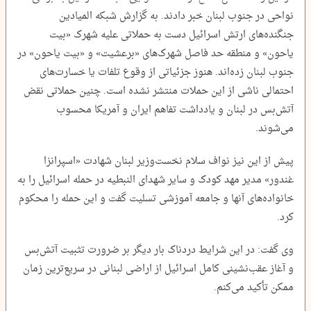
نواحی در جنوب لبنان خبر دادند. به گزارش شبکه المیادین
جنگنده‌های ارتش اسرائیل دست به حملاتی علیه شهرک «بیت
یاحون» و منطقه حد فاصل شهرک‌های «برعشیت» و «بیت یاحون» در
جنوب لبنان زده‌اند. هنوز جزئیاتی از وقوع تلفات یا خسارت‌های
احتمالی ناشی از این حملات منتشر نشده است. چنین حملاتی نقض
آتش‌بس در لبنان و یادداشت تفاهم ایران و آمریکا محسوب
می‌شوند.
پیش از این نیز نواف سلام نخست‌وزیر لبنان شهادت «اسپرانزا
غندور» مدیر مهد کودک و سایر شهدای النبطیه در حمله اسرائیل را به
خانواده‌های آنها و جامعه آموزشی تسلیت گفت و این حمله را محکوم
کرد.
وی گفت: در این شرایط دردناک بار دیگر بر ضرورت تثبیت آتش‌بس
و آغاز عقب‌نشینی کامل اسرائیل از اراضی لبنانی در سریع‌ترین زمان
ممکن تأکید می‌کنم.