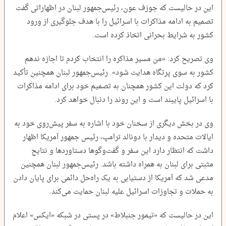
این در حالیست که جوزف عون، رئیس‌جمهور لبنان در اظهاراتی گفت
تصمیم به ادامه مذاکرات با اسرائیل را با هدف جلوگیری از ورود
کشور به شرایط بحرانی اتخاذ کرده است.
وی تصریح کرد: «من مسیر مذاکره را انتخاب کردم تا اجازه ندهم
کشور به سوی پرتگاه هدایت شود». رئیس‌جمهور لبنان همچنین تأکید
کرد که دولت این کشور همچنان به تصمیم خود برای ادامه مذاکرات
با اسرائیل پایبند است و این روند را دنبال خواهد کرد.
وی در بخش دیگری از سخنان خود با اشاره به سفر پیش‌روی خود به
ایالات متحده و دیدار با دونالد ترامپ، رئیس جمهور آمریکا اظهار
داشت که انتظار دارد این سفر و گفت‌وگوها دستاوردها و نتایج
مثبتی برای لبنان به همراه داشته باشد. رئیس‌جمهور لبنان همچنین
مدعی شد که آمریکا از دستیابی به یک راه‌حل دائمی برای پایان دادن
به حملات و تجاوزات اسرائیل علیه لبنان حمایت می‌کند.
این در حالیست که «تیمور جنبلاط» در پستی در شبکه «ایکس» اعلام