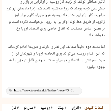
تاثیر حداقلی توقف ترانزیت گاز روسیه از اوکراین بر بازار را
پیش‌بینی کرده بودند که روز سه‌شنبه تایید شد؛ زیرا داده‌های اپراتور
ترانزیت گاز اوکراین نشان داد روسیه هیچ جریان گازی برای اول
ژانویه از طریق خط لوله اوکراین به اروپا، درخواست نکرده است و
بر همین اساس معتقدند که اتفاق خاصی برای اقتصاد اروپا رخ
نخواهد داد.
اما دسته دوم دقیقاً مخالف این نظر را دارند و صریحا اعلام کرده‌اند
که این اقدام روسیه می‌تواند برای اتحادیه اروپا و شهرندان ان از
حیث معیشتی و اقتصادی در میان مدت ضررهای قابل توجهی را به
وجود بیاورد.
کلمات کلیدی:
# انرژی
# جنگ
# روسیه
# سال نو
# گاز