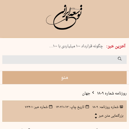
شنبه 17 مرداد 1405 شماره 2244
آخرین خبر:
چگونه قرارداد ۱۰۰ میلیاردی با ۱۰۰…
پنجره‌ای که باز نشد
۲۴۱ دقیقه جنون
توافق ایران و عمان گره بحران را باز م…
منو
روزنامه شماره ۱۸۰۹
جهان
شماره روزنامه:
۱۸۰۹
تاریخ چاپ:
۱۴۰۳/۱۰/۱۳
شماره خبر:
۷۳۴۰۱
بزرگنمایی متن خبر