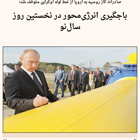
صادرات گاز روسیه به اروپا از خط لوله اوکراین متوقف شد؛
باجگیری انرژی‌محور در نخستین روز
سال‌نو