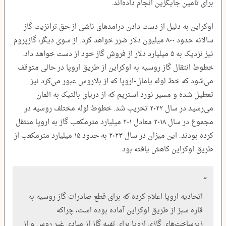
برای تأمین جایگزین انجام داده‌اند.
اوکراین به دلیل از دست دادن درآمدهای ناشی از حق ترانزیت گاز
سالانه حدود ۸۰۰ میلیون دلار ضرر خواهد کرد. از سوی دیگر، گازپروم
نیز نزدیک به ۵ میلیارد دلار از فروش گاز خود از دست خواهد داد.
خطوط انتقال گاز روسیه به اوکراین از طریق اروپا در حالی متوقف
می‌شود که خط لوله یامال-اروپا که از بلاروس عبور می‌کرد نیز
تعطیل شده و مسیر نورد استریم که از دریای بالتیک به آلمان
می‌رسید در سال ۲۰۲۲ تخریب شد. خطوط لوله‌ مختلف روسیه در
مجموع در سال ۲۰۱۸ معادل ۲۰۱ میلیارد مترمکعب گاز به اروپا منتقل
کرده بودند. این میزان در سال ۲۰۲۳ به حدود ۱۵ میلیارد مترمکعب از
طریق اوکراین کاهش یافته بود.
اتحادیه اروپا اعلام کرده که برای قطع صادرات گاز روسیه به
قاره سبز از طریق اوکراین آماده بوده است، چراکه
زیرساخت‌های گازی اروپا برای تهیه گاز از مبادی غیر روس و از