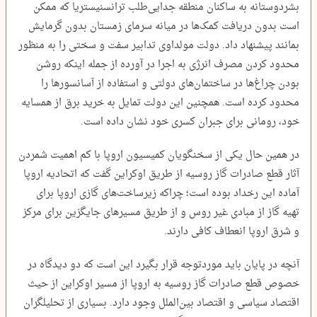
بشردوستانه به ساکنان منطقه جدایی‌طلب ترانسنیستریا که ممکن
است بدون دریافت کمک‌ها در میانه سرمای زمستان بدون گرمایش
بمانند پیشنهاد داد. دولت مولداوی تدابیر سفت و سختی را به منظور
محدود کردن مصرف انرژی به اجرا در آورده از جمله اینکه روشن
بودن چراغ‌ها در ساختمان‌های دولتی و استفاده از آسانسورها را
محدود کرده است. همچنین این دولت تمایل به خرید برق از همسایه
خود، رومانی برای جبران کسری خود نشان داده است.
در همین حال یکی از سخنگویان کمیسیون اروپا با کم اهمیت شمردن
آثار قطع صادرات گاز روسیه از طریق اوکراین گفت که اتحادیه اروپا
آماده این رخداد بوده است؛ چراکه زیرساخت‌های گازی اروپا برای
تهیه گاز از مبادی غیر روس و از طریق مسیرهای جایگزین برای مرکز
و شرق اروپا انعطاف کافی دارند.
آنچه در پایان باید موردتوجه قرار بگیرد این است که دو دیدگاه در
خصوص قطع صادرات گاز روسیه به اروپا از مسیر اوکراین از حیث
اقتصاد سیاسی و اقتصاد بین‌الملل وجود دارد. بسیاری از تحلیلگران