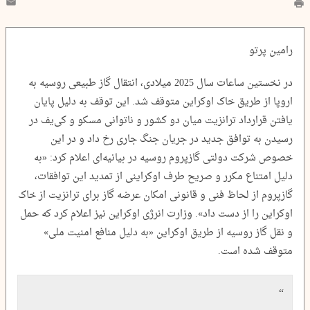
رامین پرتو
در نخستین ساعات سال 2025 میلادی، انتقال گاز طبیعی روسیه به
اروپا از طریق خاک اوکراین متوقف شد. این توقف به دلیل پایان
یافتن قرارداد ترانزیت میان دو کشور و ناتوانی مسکو و کی‌یف در
رسیدن به توافق جدید در جریان جنگ جاری رخ داد و در این
خصوص شرکت دولتی گازپروم روسیه در بیانیه‌ای اعلام کرد: «به
دلیل امتناع مکرر و صریح طرف اوکراینی از تمدید این توافقات،
گازپروم از لحاظ فنی و قانونی امکان عرضه گاز برای ترانزیت از خاک
اوکراین را از دست داد». وزارت انرژی اوکراین نیز اعلام کرد که حمل
و نقل گاز روسیه از طریق اوکراین «به دلیل منافع امنیت ملی»
متوقف شده است.