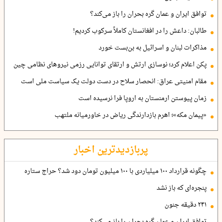
توافق ایران و عمان گره بحران را باز می‌کند؟
طالبان: داعش را در افغانستان کاملاً سرکوب کردیم!
مذاکرات لبنان و اسرائیل به بن‌بست خورد
پکن اعلام کرد؛ نوسازی ارتش و ارتقای توانایی رزمی نیروهای نظامی چین
مقام امنیتی عراق: انحصار سلاح در دست دولت یک سیاست ملی است
زمان پیوستن ارمنستان به اروپا فرا نرسیده است
«پیمان مکه»؛ اهرم بازدارندگی ریاض در خاورمیانه ملتهب
پربازدیدترین اخبار
چگونه قرارداد ۱۰۰ میلیاردی با ۱۰۰ میلیون تومان دود شد؟ حراج ستاره
پنجره‌ای که باز نشد
۲۴۱ دقیقه جنون