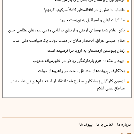
توافق ایران و عمان گره بحران را باز می‌کند؟
طالبان: داعش را در افغانستان کاملاً سرکوب کردیم!
مذاکرات لبنان و اسرائیل به بن‌بست خورد
پکن اعلام کرد؛ نوسازی ارتش و ارتقای توانایی رزمی نیروهای نظامی چین
مقام امنیتی عراق: انحصار سلاح در دست دولت یک سیاست ملی است
زمان پیوستن ارمنستان به اروپا فرا نرسیده است
«پیمان مکه»؛ اهرم بازدارندگی ریاض در خاورمیانه ملتهب
بلاتکلیفی پرونده‌های مشاغل سخت در راهروهای دولت
ازسوی کارگران پیمانکاری مطرح شد؛ انتقاد از استخدام‌های بی‌ضابطه در
مناطق نفتی ایلام
درباره ما
تماس با ما
پیوند ها