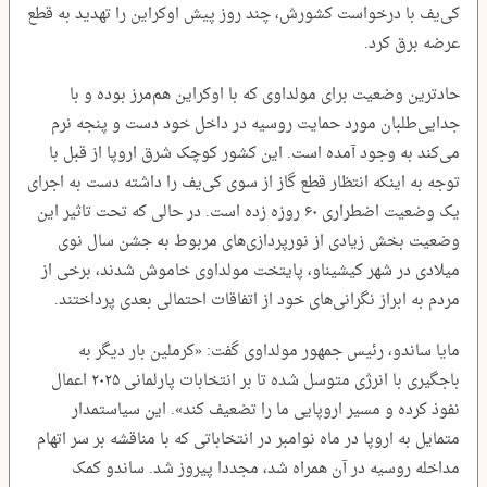
کی‌یف با درخواست کشورش، چند روز پیش اوکراین را تهدید به قطع
عرضه برق کرد.
حادترین وضعیت برای مولداوی که با اوکراین هم‌مرز بوده و با
جدایی‌طلبان مورد حمایت روسیه در داخل خود دست و پنجه نرم
می‌کند به وجود آمده است. این کشور کوچک شرق اروپا از قبل با
توجه به اینکه انتظار قطع گاز از سوی کی‌یف را داشته دست به اجرای
یک وضعیت اضطراری ۶۰ روزه زده است. در حالی که تحت تاثیر این
وضعیت بخش زیادی از نورپردازی‌های مربوط به جشن سال نوی
میلادی در شهر کیشیناو، پایتخت مولداوی خاموش شدند، برخی از
مردم به ابراز نگرانی‌های خود از اتفاقات احتمالی بعدی پرداختند.
مایا ساندو، رئیس جمهور مولداوی گفت: «کرملین بار دیگر به
باجگیری با انرژی متوسل شده تا بر انتخابات پارلمانی ۲۰۲۵ اعمال
نفوذ کرده و مسیر اروپایی ما را تضعیف کند». این سیاستمدار
متمایل به اروپا در ماه نوامبر در انتخاباتی که با مناقشه بر سر اتهام
مداخله روسیه در آن همراه شد، مجددا پیروز شد. ساندو کمک