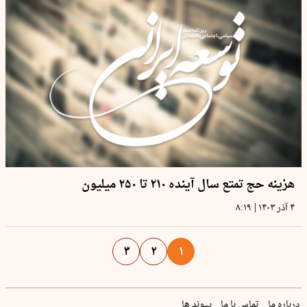
هزینه حج تمتع سال آینده ۲۱۰ تا ۲۵۰ میلیون
|
۴ آذر ۱۴۰۳
۸:۱۹
۳
۲
۱
درباره ما
تماس با ما
پیوند ها