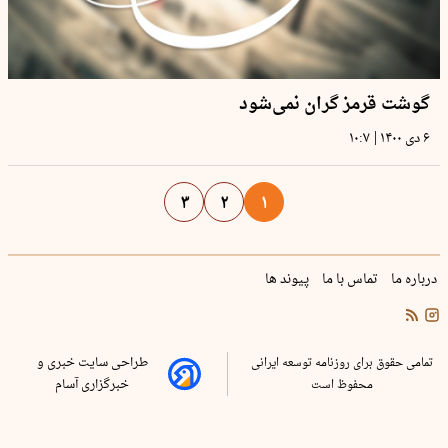
گوشت قرمز گران نمی‌شود
|
۶ دی ۱۴۰۰
۱۰:۷
۳
۲
۱
درباره ما
تماس با ما
پیوند ها
تمامی حقوق برای روزنامه توسعه ایرانی
طراحی سایت خبری و
محفوظ است
خبرگزاری آسام