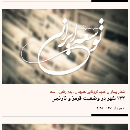
شمار بیماران جدید کرونایی همچنان «پنج رقمی» است
۱۴۳ شهر در وضعیت قرمز و نارنجی
|
۶ مرداد ۱۴۰۱
۲:۳۸