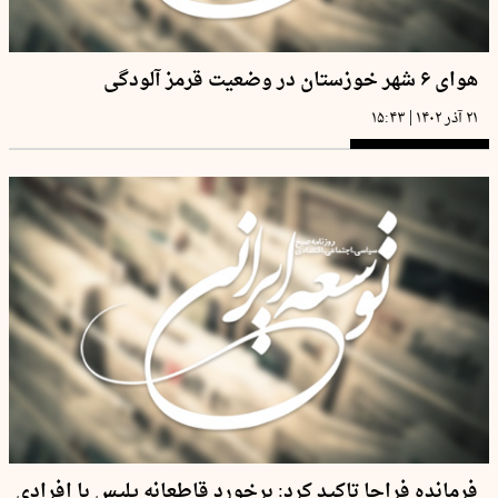
هوای ۶ شهر خوزستان در وضعیت قرمز آلودگی
|
۲۱ آذر ۱۴۰۲
۱۵:۴۳
فرمانده فراجا تاکید کرد: برخورد قاطعانه پلیس با افرادی