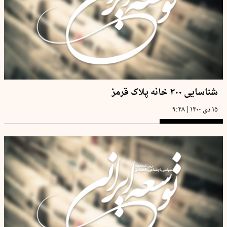
شناسایی ۳۰۰ خانه پلاک قرمز
|
۱۵ دی ۱۴۰۰
۹:۴۸