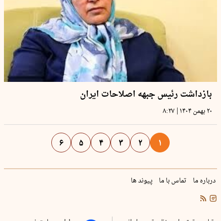
بازداشت رئیس جبهه اصلاحات ایران
|
۲۰ بهمن ۱۴۰۴
۸:۲۷
۶
۵
۴
۳
۲
۱
درباره ما
تماس با ما
پیوند ها