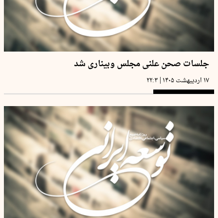
جلسات صحن علنی مجلس وبیناری شد
|
۱۷ اردیبهشت ۱۴۰۵
۲۲:۳