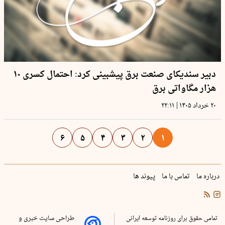
دبیر سندیکای صنعت برق پیشبینی کرد: احتمال کسری ۱۰
هزار مگاواتی برق
|
۲۰ خرداد ۱۴۰۵
۲۲:۱۱
۶
۵
۴
۳
۲
۱
درباره ما
تماس با ما
پیوند ها
تمامی حقوق برای روزنامه توسعه ایرانی
طراحی سایت خبری و