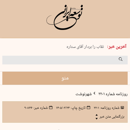
پنجشنبه 15 مرداد 1405 شماره 2243
آخرین خبر:
نقاب را بردار آقای ستاره
کدام فوتبال؟
فرعون در قلب دریای سیاه
برگزاری کنسرت علیرضا قربانی در …
منو
روزنامه شماره ۲۲۰۱
شهرنوشت
شماره روزنامه:
۲۲۰۱
تاریخ چاپ:
۱۴۰۵/۰۳/۲۴
شماره خبر:
۹۰۸۴۶
بزرگنمایی متن خبر