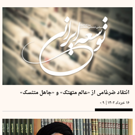
انتقاد ضرغامی از «عالم متهتک» و «جاهل متنسک»
|
۱۶ خرداد ۱۴۰۲
۰:۹