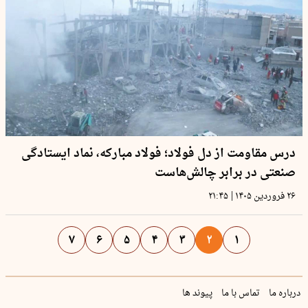
درس مقاومت از دل فولاد؛ فولاد مبارکه، نماد ایستادگی
صنعتی در برابر چالش‌هاست
|
۲۶ فروردین ۱۴۰۵
۲۱:۴۵
۷
۶
۵
۴
۳
۲
۱
درباره ما
تماس با ما
پیوند ها