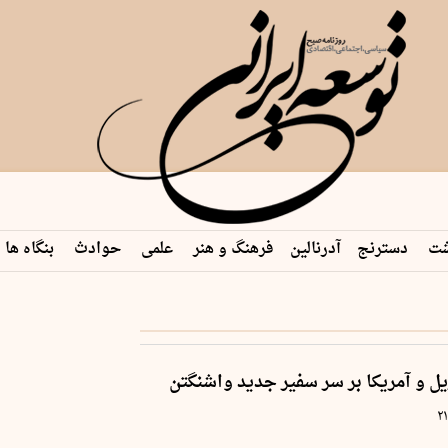
شت
دسترنج
آدرنالین
فرهنگ و هنر
علمی
حوادث
بنگاه ها
ل و آمریکا بر سر سفیر جدید واشنگتن
۲۱