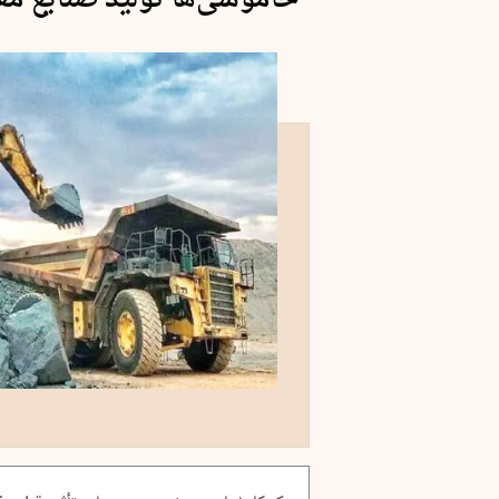
خاموشی‌ها تولید صنایع مع