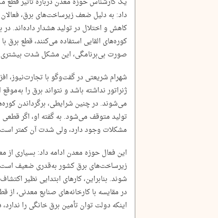
یک کارشناس حوزه معدن درباره تأثیر قطع مک
داد: به‌ دلیل ضعف زیرساخت‌های برق، فعالان 
کاهش و اختلال در تولید هشدار داده‌اند. در 
کوره‌های القایی استفاده می‌کنند، قطع برق با
صورت بی‌برنامگی، این مشکل شدت بیشتری پی
شهرام شریعتی در گفت‌وگو با تجارت‌نیوز، افز
ژنراتور نداشته باشد و نتواند برق را به‌موقع
می‌شوند.‌ در چنین شرایطی، برگرداندن کوره‌ها 
تولید متوقف می‌شود. به گفته او، اگر قطعی بر
مشکلات وجود دارد، ولی شدت آن کمتر است.
این فعال حوزه معدن ادامه داد: بسیاری از معدن
زیرساخت‌های برق کشور به‌قدری ضعیف است ک
شوند. بنابراین، کارهای ابتدایی نظیر اکتشاف 
در مقایسه با کارخانه‌های صنایع معدنی، از قط
اینکه دولت توان تأمین برق خانگی را ندارد،