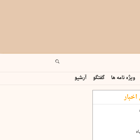
ویژه نامه ها
گفتگو
آرشیو
اخبار
اه