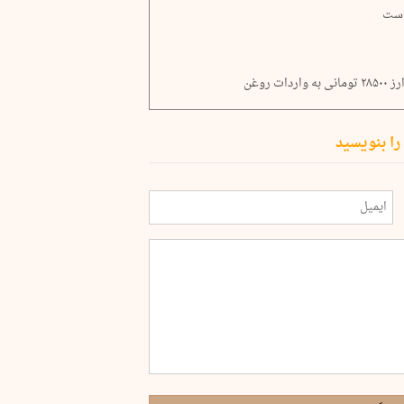
است
 روغن
را بنویسید