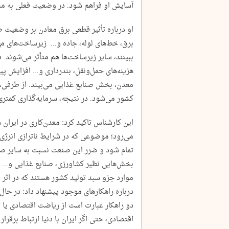
آسایش او فراهم شود. در وضعیت فعلی به من
او درباره تأثیر قطعی برق معادن بر وضعیت ص
برق، خط‌های لوله، جاده و... زیرساخت‌های م
ببینند، سایر زیرساخت‌ها هم متأثر می‌شوند.
هزینه‌های حمل‌ونقل، بندر‌داری و... افزایش پ
معدن، بخش صنایع غذایی می‌بیند. از طرفی، ز
کشور می‌شود. در نتیجه، سرمایه‌گذاری کمتری
این کارشناس تاکید کرد: معدن‌کاری در ایرا
می‌رود؛ موضوعی که در شرایط ناترازی انرژ
تمام شود و‌ ضرر این صنعت نسبت به سایر صن
بخش‌هایی نظیر کشاورزی، صنایع غذایی و...‌ 
موارد جزو سبد تولید کشور هستند که در اثر ا
درباره راهکارهای موجود پیشنهاد داد: در حال 
دو راهکار عبارت است از ریاضت اقتصادی یا 
اقتصادی، حتی اگر ایران با دنیا ارتباط برقرار