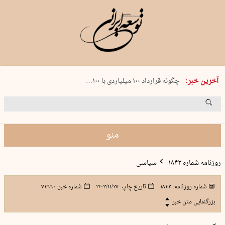
شنبه 17 مرداد 1405 شماره 2244
آخرین خبر:
چگونه قرارداد ۱۰۰ میلیاردی با ۱۰۰…
پنجره‌ای که باز نشد
۲۴۱ دقیقه جنون
توافق ایران و عمان گره بحران را باز م…
منو
روزنامه شماره ۱۸۴۳
سیاسی
شماره روزنامه:
۱۸۴۳
تاریخ چاپ:
۱۴۰۳/۱۱/۲۷
شماره خبر:
۷۴۹۹۰
بزرگنمایی متن خبر