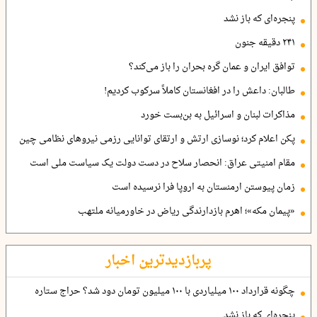
پنجره‌ای که باز نشد
۲۴۱ دقیقه جنون
توافق ایران و عمان گره بحران را باز می‌کند؟
طالبان: داعش را در افغانستان کاملاً سرکوب کردیم!
مذاکرات لبنان و اسرائیل به بن‌بست خورد
پکن اعلام کرد؛ نوسازی ارتش و ارتقای توانایی رزمی نیروهای نظامی چین
مقام امنیتی عراق: انحصار سلاح در دست دولت یک سیاست ملی است
زمان پیوستن ارمنستان به اروپا فرا نرسیده است
«پیمان مکه»؛ اهرم بازدارندگی ریاض در خاورمیانه ملتهب
پربازدیدترین اخبار
چگونه قرارداد ۱۰۰ میلیاردی با ۱۰۰ میلیون تومان دود شد؟ حراج ستاره
پنجره‌ای که باز نشد