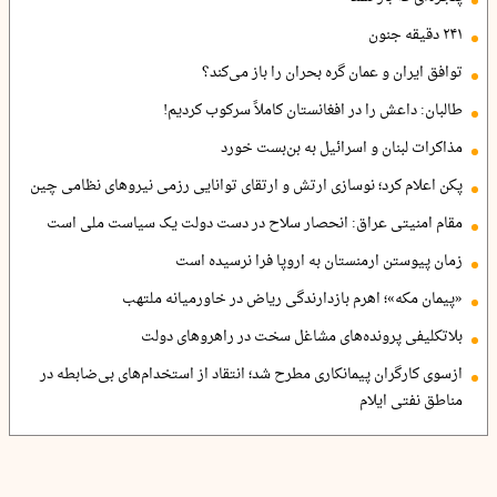
۲۴۱ دقیقه جنون
توافق ایران و عمان گره بحران را باز می‌کند؟
طالبان: داعش را در افغانستان کاملاً سرکوب کردیم!
مذاکرات لبنان و اسرائیل به بن‌بست خورد
پکن اعلام کرد؛ نوسازی ارتش و ارتقای توانایی رزمی نیروهای نظامی چین
مقام امنیتی عراق: انحصار سلاح در دست دولت یک سیاست ملی است
زمان پیوستن ارمنستان به اروپا فرا نرسیده است
«پیمان مکه»؛ اهرم بازدارندگی ریاض در خاورمیانه ملتهب
بلاتکلیفی پرونده‌های مشاغل سخت در راهروهای دولت
ازسوی کارگران پیمانکاری مطرح شد؛ انتقاد از استخدام‌های بی‌ضابطه در
مناطق نفتی ایلام