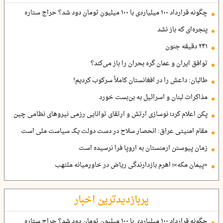
چگونه قرارداد ۱۰۰ میلیاردی با ۱۰۰ میلیون تومان دود شد؟ حراج ستاره
پنجره‌ای که باز نشد
۲۴۱ دقیقه جنون
توافق ایران و عمان گره بحران را باز می‌کند؟
طالبان: داعش را در افغانستان کاملاً سرکوب کردیم!
مذاکرات لبنان و اسرائیل به بن‌بست خورد
پکن اعلام کرد؛ نوسازی ارتش و ارتقای توانایی رزمی نیروهای نظامی چین
مقام امنیتی عراق: انحصار سلاح در دست دولت یک سیاست ملی است
زمان پیوستن ارمنستان به اروپا فرا نرسیده است
«پیمان مکه»؛ اهرم بازدارندگی ریاض در خاورمیانه ملتهب
پربازدیدترین اخبار
چگونه قرارداد ۱۰۰ میلیاردی با ۱۰۰ میلیون تومان دود شد؟ حراج ستاره