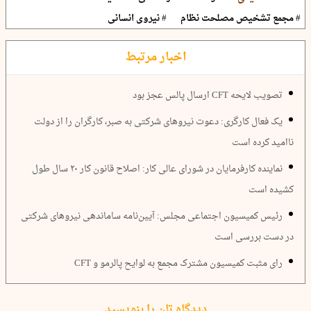
# مجمع تشخیص مصلحت نظام
# نیروی انسانی
اخبار مرتبط
تصویب لایحه CFT ارسال پالس عجز بود
یک فعال کارگری: دعوت نیروهای شرکتی به صبر، کارگران را از دولت
ناامید کرده است
نماینده کارفرمایان در شورای عالی کار: اصلاح قانون کار ۲۰ سال طول
کشیده است
رئیس کمیسیون اجتماعی مجلس: آیین‌نامه ساماندهی نیروهای شرکتی
در دست بررسی است
رای مثبت کمیسیون مشترک مجمع به لوایح پالرمو و CFT
دیدگاه تان را بنویسید