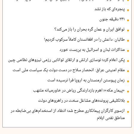
پنجره‌ای که باز نشد
۲۴۱ دقیقه جنون
توافق ایران و عمان گره بحران را باز می‌کند؟
طالبان: داعش را در افغانستان کاملاً سرکوب کردیم!
مذاکرات لبنان و اسرائیل به بن‌بست خورد
پکن اعلام کرد؛ نوسازی ارتش و ارتقای توانایی رزمی نیروهای نظامی چین
مقام امنیتی عراق: انحصار سلاح در دست دولت یک سیاست ملی است
زمان پیوستن ارمنستان به اروپا فرا نرسیده است
«پیمان مکه»؛ اهرم بازدارندگی ریاض در خاورمیانه ملتهب
بلاتکلیفی پرونده‌های مشاغل سخت در راهروهای دولت
ازسوی کارگران پیمانکاری مطرح شد؛ انتقاد از استخدام‌های بی‌ضابطه در
مناطق نفتی ایلام