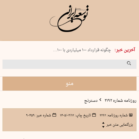
شنبه 17 مرداد 1405 شماره 2244
آخرین خبر:
چگونه قرارداد ۱۰۰ میلیاردی با ۱۰۰…
پنجره‌ای که باز نشد
۲۴۱ دقیقه جنون
توافق ایران و عمان گره بحران را باز م…
منو
روزنامه شماره ۲۱۹۲
دسترنج
شماره روزنامه:
۲۱۹۲
تاریخ چاپ:
۱۴۰۵/۰۳/۱۲
شماره خبر:
۹۰۴۵۹
بزرگنمایی متن خبر