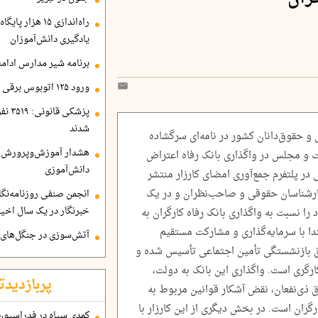
راه‌اندازی ۱۵ ه
یادگیری دانش‌آموزان
برنامه شیر مدارس ادامه
ورود ۱۲۵ اتوبوس برقی جدید به تهران تا شهریور
شدند
 و حقوق‌دانان کشور در نامه‌ای سرگشاده
هشدار آموزش‌وپرورش 
 و مجلس در واگذاری بانک رفاه اعتراض
دانش‌آموزی
گی در پلتفرم جمع‌آوری امضای کارزار منتشر
کارشناسان حقوقی و صاحب‌نظران و در یک
خبرنگار در یک سال اخی
 را نسبت به واگذاری بانک رفاه کارگران به
بتدا با سرمایه‌گذاری و مشارکت مستقیم
آتش‌سوزی در جنگل‌های 
 بازنشستگی تأمین اجتماعی تأسیس شده و
رگری است. واگذاری این بانک به دولت،
پربازدیدت
ذی‌نفعان، نقض آشکار قوانین مربوط به
گران است. در بخش دیگری از این کارزار با
کمدی سیاه در فدراسیون 