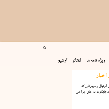
ویژه نامه ها
گفتگو
آرشیو
اخبار
فوتبال و دبیرکلی که
؛ بایکوت به جای جراحی