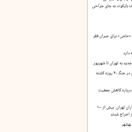
؛ بایکوت به جای جراحی
زار پایگاه «حامی» برای جبران فقر
 دارد
پزشکی قانونی: ۳۵۱۹ نفر در جنگ ۴۰ روزه کشته
درباره کاهش جمعیت
انجمن صنفی روزنامه‌نگاران تهران: بیش از ۱۰۰
ر اخراج شدند
بهشهر