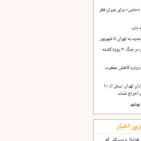
زار پایگاه «حامی» برای جبران فقر
 دارد
پزشکی قانونی: ۳۵۱۹ نفر در جنگ ۴۰ روزه کشته
درباره کاهش جمعیت
انجمن صنفی روزنامه‌نگاران تهران: بیش از ۱۰۰
ر اخراج شدند
بهشهر
رین اخبار
فوتبال و دبیرکلی که