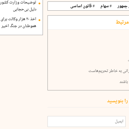
توضیحات وزارت کشور درب
 جمهور
# سهام
# قانون اساسی
دلیل بی‌حجابی
اخذ ۲۰ هزار وکالت ب
مرتبط
هموطنان در جنگ اخیر
یرانی به خاطر تحریم‌هاست
باشند
را بنویسید