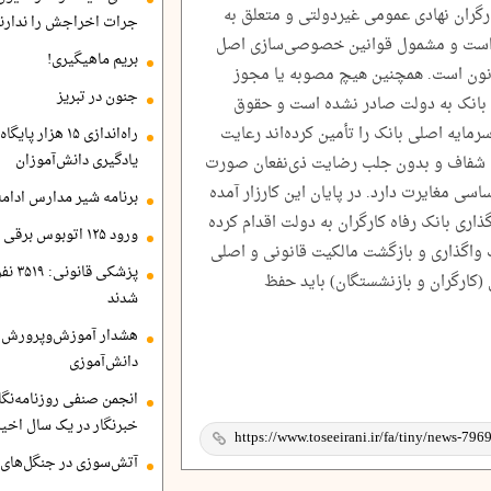
رگران نهادی عمومی غیردولتی و متعلق به
جرات اخراجش را ندارند
 است و مشمول قوانین خصوصی‌سازی اصل
بریم ماهیگیری!
قانون است. همچنین هیچ مصوبه یا مجوز
جنون در تبریز
 بانک به دولت صادر نشده است و حقوق
رمایه اصلی بانک را تأمین کرده‌اند رعایت
راه‌اندازی ۱۵ ه
یادگیری دانش‌آموزان
ی شفاف و بدون جلب رضایت ذی‌نفعان صورت
سی مغایرت دارد. در پایان این کارزار آمده
برنامه شیر مدارس ادامه
ری بانک رفاه کارگران به دولت اقدام کرده
ورود ۱۲۵ اتوبوس برقی جدید به تهران تا شهریور
واگذاری و بازگشت مالکیت قانونی و اصلی
 (کارگران و بازنشستگان) باید حفظ
شدند
هشدار آموزش‌وپرورش 
دانش‌آموزی
خبرنگار در یک سال اخی
آتش‌سوزی در جنگل‌های 