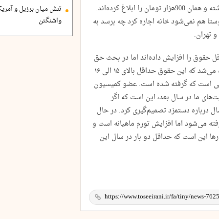
قبل ثابت مانده که حق مسکن را ثابت نگه داشته و همان 900هزار تومان را ابلاغ کرده‌اند.
تنش میان برزیل و آمریک
تی در یک روستا هم نمی‌شود خانه اجاره کرد چه برسد به
واشنگتن
و تهران.
ل حقوق را افزایش داده‌اند اما در بحث حق
مسکن و خواروبار، باید تغییرات اساسی دیده می‌شد که این حقوق حداقل بالای ۱۵ الی ۱۶
یمی است که گرفته شده است. عضو کمیسیون
‌های ما در سال بعد، این است که اگر
سال درباره دستمزد تصمیم‌گیری کرد. در حال
ته می‌شود اما افزایش تورم ماهیانه است و
رها این است که حداقل دو بار در سال این