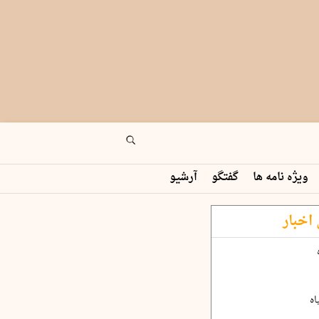
ویژه نامه ها
گفتگو
آرشیو
اخبار
اه