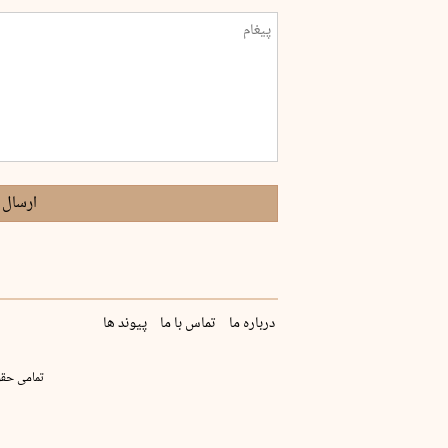
ارسال 
درباره ما
تماس با ما
پیوند ها
تمامی حقو