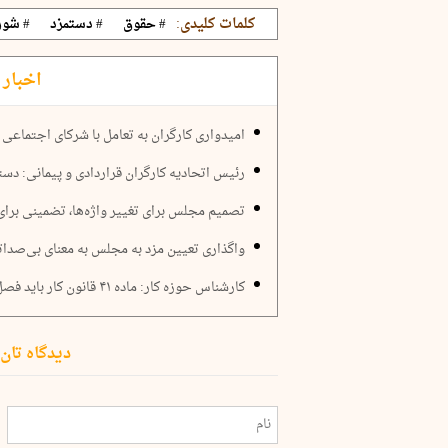
کلمات کلیدی:
# حقوق
# دستمزد
# شور
اخبار 
امیدواری کارگران به تعامل با شرکای اجتماعی
رئیس اتحادیه کارگران قراردادی و پیمانی: دس
تصمیم مجلس برای تغییر واژه‌ها، تضمینی برا
واگذاری تعیین مزد به مجلس به معنای بی‌صدات
کارشناس حوزه کار: ماده ۴۱ قانون کار باید فصل‌الخطاب تعیین دستمزد کارگران باشد
دیدگاه تان 