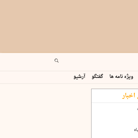
ویژه نامه ها
گفتگو
آرشیو
اخبار
اه