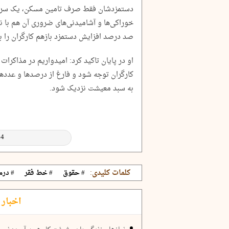
دستمزدشان فقط صرف تامین مسکن، یک سرپن
خوراکی‌ها و آشامیدنی‌های ضروری آن هم با ن
صد درصد افزایش دستمزد بازهم کارگران را به
او در پایان تاکید کرد: امیدواریم در مذاکر
کارگران توجه شود و فارغ از درصدها و عددها
به سبد معیشت نزدیک شود.
کلمات کلیدی:
# حقوق
# خط فقر
# درم
اخبار 