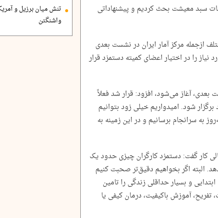
بات سبد معیشت بحث کردیم و پیشنهاداتی
تنش میان برزیل و آمریک
واشنگتن
تلف ازجمله مرکز آمار ایران در نشست بعدی
 نیاز را در اختیار اعضای کمیته دستمزد قرار
بعدی، آغاز می‌شود، افزود: قرار شد فعلاً
برگزار شود. امیدواریم خیلی زود بتوانیم
ز به سرانجام برسانیم و در این زمینه به
الی کار گفت: دستمزد کارگران چیزی حدود یک
د. البته اگر بخواهیم دقیق‌تر صحبت کنیم
ابتدایی و بسیار حداقلی زندگی را تامین
ت، تفریح، آموزش باکیفیت، درمان کیفی یا