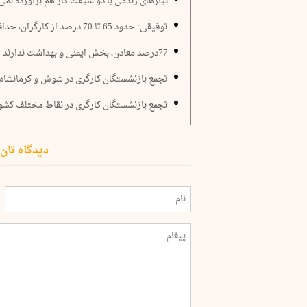
نیازهای زندگی با دو شیفت کار هم برآورده نمی
توفیقی: حدود 65 تا 70 درصد از کارگران، حداقل‌‌بگیر هستند
77درصد معادن، بخش ایمنی و بهداشت ندارند
تجمع بازنشستگان کارگری در شوش و کرمانشاه
تجمع بازنشستگان کارگری در نقاط مختلف کشو
دیدگاه تان 