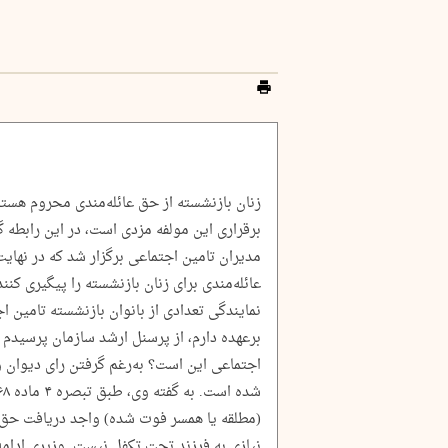
زنان بازنشسته از حق عائله‌مندی محروم هستن
برقراری این مولفه مزدی است، در این رابطه
مدیران تامین اجتماعی برگزار شد که در نها
عائله‌مندی برای زنان بازنشسته را پیگیری کنند
نمایندگی تعدادی از بانوان بازنشسته تامین 
برعهده دارم، از پرسنل ارشد سازمان پرسیدم
اجتماعی این است؟ به‌رغم گرفتن رای دیوان
(مطلقه یا همسر فوت شده) واجد دریافت حق
نیازی به فرزند تحت تکفل نیست. وزیری ادامه 