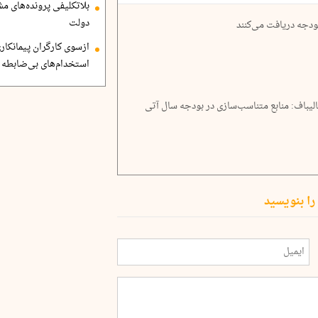
بلاتکلیفی پرونده‌های 
دولت
ازسوی کارگران پیمانکاری
استخدام‌های بی‌ضابطه د
یباف: منابع متناسب‌سازی در بودجه سال آتی
را بنویسید