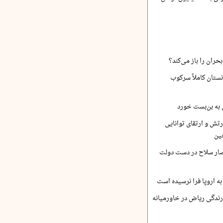
حران را باز می‌کند؟
نستان کاملاً سرکوب
 به بن‌بست خورد
رتش و ارتقای توانایی
ین
صار سلاح در دست دولت
ه اروپا فرا نرسیده است
ارندگی ریاض در خاورمیانه