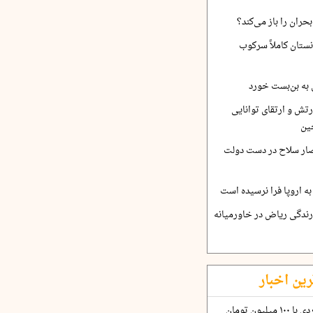
حران را باز می‌کند؟
نستان کاملاً سرکوب
 به بن‌بست خورد
رتش و ارتقای توانایی
ین
صار سلاح در دست دولت
ه اروپا فرا نرسیده است
ارندگی ریاض در خاورمیانه
رین اخبار
چگونه قرارداد ۱۰۰ میلیاردی با ۱۰۰ میلیون تومان