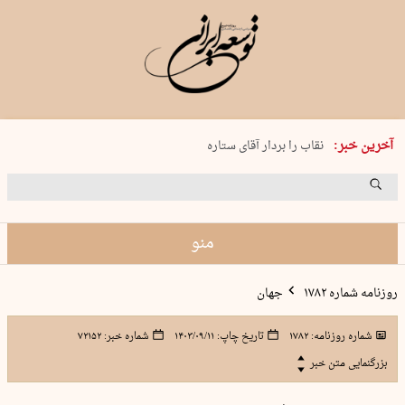
پنجشنبه 15 مرداد 1405 شماره 2243
آخرین خبر:
نقاب را بردار آقای ستاره
کدام فوتبال؟
فرعون در قلب دریای سیاه
برگزاری کنسرت علیرضا قربانی در …
منو
روزنامه شماره ۱۷۸۲
جهان
شماره روزنامه:
۱۷۸۲
تاریخ چاپ:
۱۴۰۳/۰۹/۱۱
شماره خبر:
۷۲۱۵۲
بزرگنمایی متن خبر