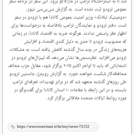
شد تا به استراحتگاه ترامپ در مارالاگو برود. این سفر در برنامه سفر
عمومی ترودو ثبت نشده است. به گزارش سی‌بی‌سی نیوز،
«دومینیک لبلانک» وزیر امنیت عمومی کانادا هم با ترودو در سفر
است. دفتر ترودو و نمایندگان ترامپ بلافاصله به درخواست‌ها برای
اظهار نظر پاسخی ندادند. هرگونه ضربه به اقتصاد کانادا، در زمانی
که محبوبیت ترودو تا حدی به دلیل کندی اقتصاد و افزایش
هزینه‌های زندگی در چند سال گذشته کاهش یافته است، به مشکلات
ترودو می‌افزاید. نظرسنجی‌ها نشان می‌دهد که لیبرال‌های ترودو در
انتخاباتی که باید تا اواخر اکتبر ۲۰۲۵ برگزار شود، مقابل حزب مخالف
محافظه‌کار شکست خواهند خورد. به گزارش رویترز، جاستین ترودو
طی روزهای گذشته متعهد شد که در برابر تهدیدات تعرفه‌ای ترامپ
بایستد و در این رابطه با مقامات ۱۰ استان کانادا برای گفت‌وگو در
مورد روابط ایالات متحده ملاقاتی برگزار کرد.