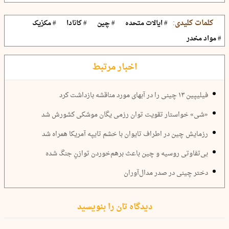
کلمات کلیدی:
# ایالات متحده
# چین
# کانادا
# مکزیک
# مواد مخدر
اخبار مرتبط
فیلیپین ۱۳ چینی را در آبهای مورد مناقشه بازداشت کرد
«شی» خواستار تقویت توان رزمی یگان موشکی کشورش شد
رزمایش چین در اطراف تایوان با خشم تایپه آمریکا همراه شد
بی‌تفاوتی روسیه و چین باعث برهم‌خوردن توازنِ جنگ شده
دختر چینی در صدر مدال‌آوران
دیدگاه تان را بنویسید