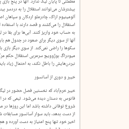
مطمئنی تا پایان لیگ ندارد. آنها در پنج بازی 
بیشترشان می‌توانند استقلال را به دردسر بیند
آلومینیوم اراک، چادرملو اردکان و سپاهان اص
استقلال را می‌کشند و قصد دارند با استفاده ا
به حساب خود واریز کنند. آبی‌ها برای بقا در ل
آنها از سوی دیگر برای صعود در جدول هم باید
سکوها را راضی نمی‌کند. از سوی دیگر بازی با 
میودراگ بوژوویچ سرمربی استقلال حکم مرگ و
نبردن‌هایش را باطل نکند، به احتمال زیاد بای
خیبر و دوری از آسانسور
خیبر خرم‌آباد که نخستین فصل حضور در لیگ ب
فانوس به دستان دیده می‌شود. تیمی که در او
شروع توفانی داشته باشد اما این روزها در م
از دست بدهد، باید سوار آسانسور مسابقات شو
اخیر خود تنها پنج امتیاز به دست آورده و هم‌