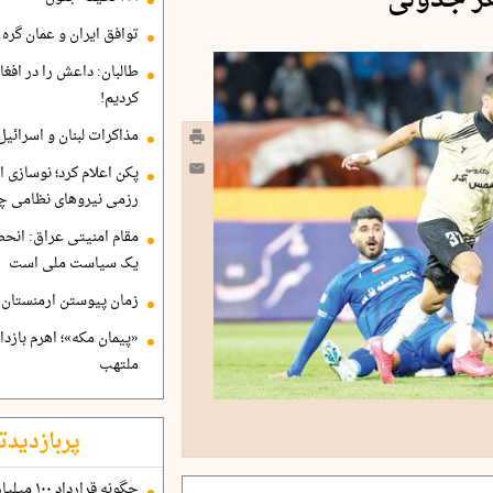
ر جدولی
توافق ایران و عمان گره ب
طالبان: داعش را در افغا
کردیم!
مذاکرات لبنان و اسرائیل
پکن اعلام کرد؛ نوسازی ا
رزمی نیروهای نظامی چ
مقام امنیتی عراق: انح
یک سیاست ملی است
زمان پیوستن ارمنستان ب
«پیمان مکه»؛ اهرم بازد
ملتهب
پربازدیدت