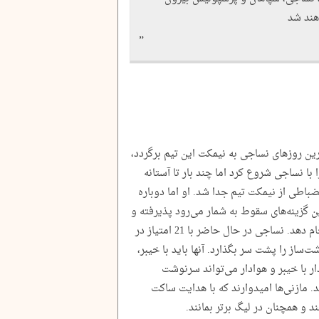
اهند شد
ین روزهای نساجی به نیمکت این تیم برگردد،
با نساجی شروع کرد اما چند بار تا آستانه
باطی از نیمکت تیم جدا شد. او اما دوباره
ن گزینه‌های سقوط به شمار می‌رود پذیرفته و
باید یک ماموریت غیرممکن را با موفقیت انجام دهد. نساجی در حال حاضر با 21 امتیاز در
ت‌ساز را پشت سر بگذارد. آنها باید با خیبر،
ار با خیبر و هوادار می‌تواند سرنوشت
 مازنی‌ها امیدوارند که با هدایت ساکت
ند و همچنان در لیگ برتر بمانند.