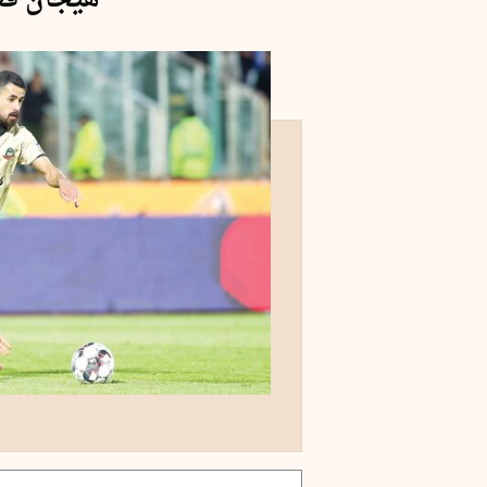
هیجان قع