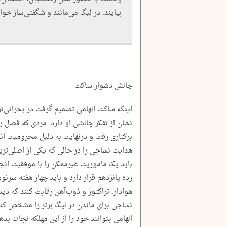
بیایند، در لیگ می‌مانند و شگفتی‌ساز خو
چالش دشوار ساکت
اینکه ساکت الهامی تصمیم گرفت در بحرانی‌تر
نشان از تفکر چالشی او دارد. مردی که فصل را 
برکناری رفت و درنهایت به دلیل محرومیت انض
هدایت نساجی را در حالی که یکی از اصلی‌تری
رده پانزدهم قرار دارد و باید چهار هفته سرنوش
هوادار، تراکتور و ذوب‌آهن رقابت کنند که دید
نساجی برای ماندن در لیگ برتر را مشخص کند.
الهامی بتوانند خود را از این مهلکه نجات بده