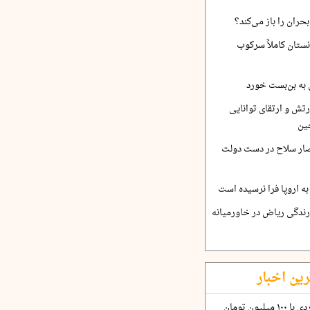
حران را باز می‌کند؟
نستان کاملاً سرکوب
 به بن‌بست خورد
رتش و ارتقای توانایی
ین
صار سلاح در دست دولت
ه اروپا فرا نرسیده است
ارندگی ریاض در خاورمیانه
رین اخبار
چگونه قرارداد ۱۰۰ میلیاردی با ۱۰۰ میلیون تومان