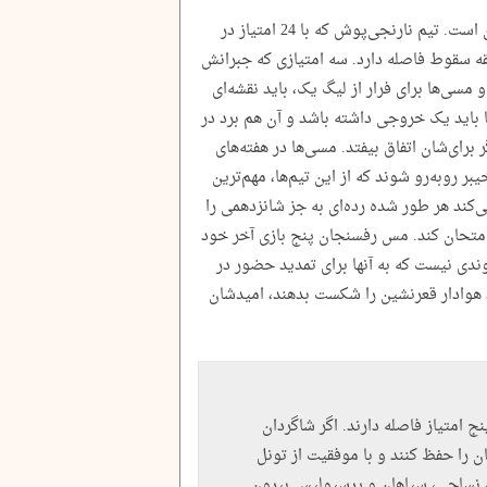
نزدیک‌ترین تیم به منطقه خطر، مس رفسنجان است. تیم نارنجی‌پوش که با 24 امتیاز در
طقه سقوط فاصله دارد. سه امتیازی که جبرانش
ی‌ها برای فرار از لیگ یک، باید نقشه‌ای
ا باید یک خروجی داشته باشد و آن هم برد در
 برای‌شان اتفاق بیفتد. مسی‌ها در هفته‌های
بر روبه‌رو شوند که از این تیم‌ها، مهم‌ترین
‌کند هر طور شده رده‌ای به جز شانزدهمی را
 امتحان کند. مس رفسنجان پنج بازی آخر خود
وندی نیست که به آنها برای تمدید حضور در
نند هوادار قعرنشین را شکست بدهند، امیدشان
 امتیاز فاصله دارند. اگر شاگردان
ن را حفظ کنند و با موفقیت از تونل
نساجی، سپاهان و پرسپولیس بیرون