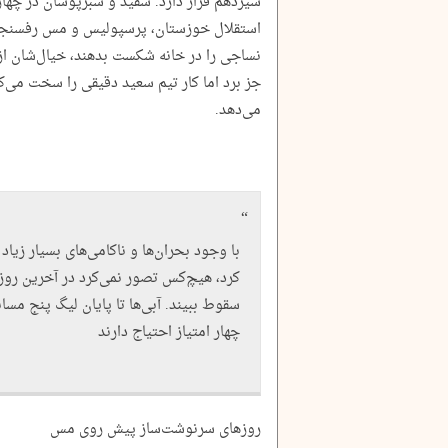
سیزدهم قرار دارد. سفید و سبزپوشان در چها
استقلال خوزستان، پرسپولیس و مس رفسنجان 
نساجی را در خانه شکست بدهند، خیال‌شان از 
جز برد اما کار تیم سعید دقیقی را سخت می‌ک
می‌دهد.
با وجود بحران‌ها و ناکامی‌های بسیار زیاد
کرد، هیچ‌کس تصور نمی‌کرد در آخرین روزه
سقوط ببیند. آبی‌ها تا پایان لیگ پنج مسابق
چهار امتیاز احتیاج دارند
روزهای سرنوشت‌ساز پیش روی مس