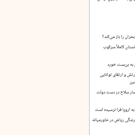
حران را باز می‌کند؟
نستان کاملاً سرکوب
 به بن‌بست خورد
رتش و ارتقای توانایی
ین
صار سلاح در دست دولت
ه اروپا فرا نرسیده است
ارندگی ریاض در خاورمیانه