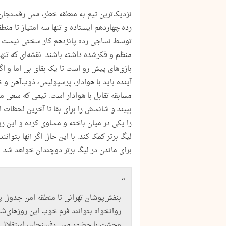
رده چهاردهم ایستاده و تنها سه امتیاز تا من
توسط نساجی رده پانزدهم کار سختی نیست و مس
منظم و فکرشده داشته باشند. نقشه‌ای که تنه
بازی‌های پیش رو است تا یک بقای بی اما و اگر
آینده باید با هوادار، پرسپولیس، ذوب‌آهن و خی
مسابقه تقابل با هوادار است. تیمی که سعی می
ببیند و شانسش را برای بقا تا آخرین لحظات
را یکی در میان باخته و مساوی کرده و این ر
لیگ برتر کمک کند. با این حال اگر آنها بتوا
برای ماندن در لیگ برتر دوچندان خواهد شد.
بنفش‌پوشان تهرانی تا منطقه امن جدول پنج
روانخواه بتوانند فرم خوب این روزهای‌شا
وحشت با حضور مس رفسنجان، استقلال، 