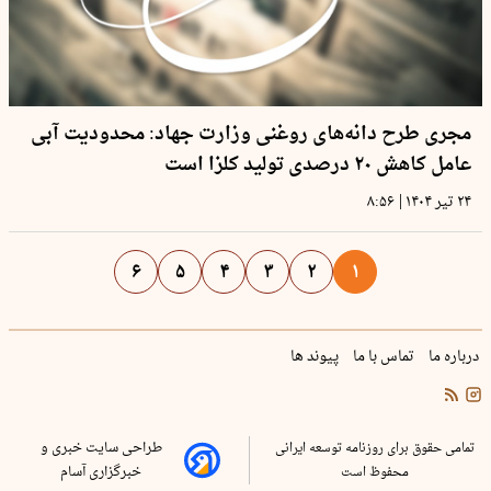
مجری طرح دانه‌های روغنی وزارت جهاد: محدودیت آبی
عامل کاهش ۲۰ درصدی تولید کلزا است
|
۲۴ تیر ۱۴۰۴
۸:۵۶
۶
۵
۴
۳
۲
۱
درباره ما
تماس با ما
پیوند ها
تمامی حقوق برای روزنامه توسعه ایرانی
طراحی سایت خبری و
محفوظ است
خبرگزاری آسام