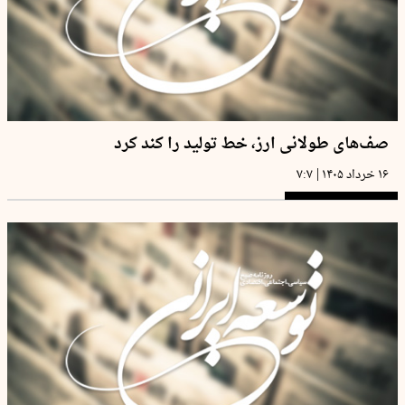
صف‌های طولانی ارز، خط تولید را کند کرد
|
۱۶ خرداد ۱۴۰۵
۷:۷