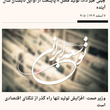
جبلی خبر داد؛ تولید فصل ۸ پایتخت از اوایل تابستان سال
آینده
|
۷ اسفند ۱۴۰۴
۲۱:۵۰
وزیر صمت: افزایش تولید تنها راه گذر از تنگنای اقتصادی
است