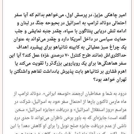
امیر چاهکی عزیز، در پرسش اول، می‌خواهم بدانم که آیا سفر
احتمالی دونالد ترامپ به اسرائیل در بحبوحه جنگ در لبنان و
ادامه تنش دریایی پنتاگون با سپاه، چقدر جنبه نمایشی و جلب
حمایت سیاسی در داخل آمریکا دارد و چقدر می‌تواند به عنوان
یک چراغ سبز عملیاتی به کابینه نتانیاهو برای پیشبرد اهداف
حداکثری‌اش (مانند طرح کنترل ۷۰ درصدی غزه) عمل کند؟ آیا این
سفر هماهنگی‌ها برای یک رویارویی بزرگ‌تر را تقویت می‌کند یا
اهرم فشاری بر نتانیاهو بابت پذیرش یادداشت تفاهم واشنگتن با
تهران خواهد بود؟
درود به شما و مخاطبان ارجمند «توسعه ایرانی». دونالد ترامپ از
ماه مارس تاکنون بارها از احتمال سفر خود به اسرائیل، شرکت در
مراسم «روز استقلال اسرائیل» و دریافت «جایزه اسرائیل» سخن
گفته است؛ جایزه‌ای که به باور برخی ناظران می‌تواند تا حدی دردِ
ناشی از عدم دریافت جایزه صلح نوبل را برای او کاهش دهد! با این