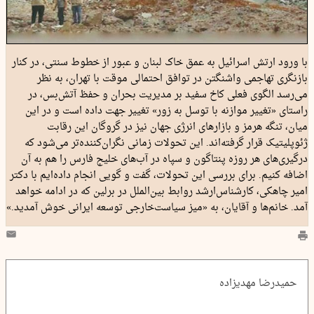
با ورود ارتش اسرائیل به عمق خاک لبنان و عبور از خطوط سنتی، در کنار
بازنگری تهاجمی واشنگتن در توافق احتمالی موقت با تهران، به ‌نظر
می‌رسد الگوی فعلی کاخ سفید بر مدیریت بحران و حفظ آتش‌بس، در
راستای «تغییر موازنه با توسل به زور» تغییر جهت داده است و در این
میان، تنگه هرمز و بازارهای انرژی جهان نیز در گروگان این رقابت
ژئوپلیتیک قرار گرفته‌اند. این تحولات زمانی نگران‌کننده‌تر می‌شود که
درگیری‌های هر روزه پنتاگون و سپاه در آب‌های خلیج فارس را هم به ‌آن
اضافه کنیم. برای بررسی این تحولات، گفت و گویی انجام داده‌ایم با دکتر
امیر چاهکی، کارشناس‌ارشد روابط بین‌الملل در برلین که در ادامه خواهد
آمد. خانم‌ها و آقایان، به‌ «میز سیاست‌خارجی توسعه ‌ایرانی خوش آمدید.»
حمیدرضا مهدیزاده