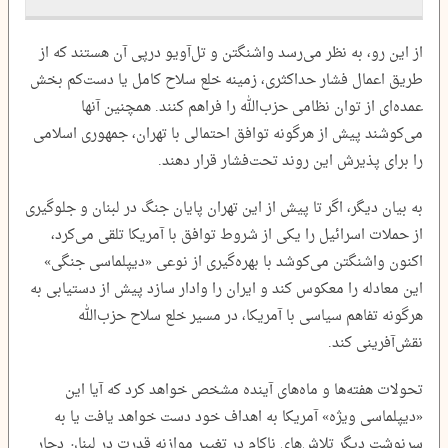
از این رو، به نظر می‌رسد واشنگتن و تل‌آویو درپی آن هستند که از
طریق اعمال فشار حداکثری، زمینه خلع سلاح کامل یا دست‌کم بخش
عمده‌ای از توان نظامی حزب‌الله را فراهم کنند. همچنین آنها
می‌کوشند پیش از هرگونه توافق احتمالی با تهران، جمهوری اسلامی
را برای پذیرش این روند تحت‌فشار قرار دهند.
به بیان دیگر، اگر تا پیش از این تهران پایان جنگ در لبنان و جلوگیری
از حملات اسرائیل را یکی از شروط توافق با آمریکا تلقی می‌کرد،
اکنون واشنگتن می‌کوشد با بهره‌گیری از نوعی «دیپلماسی جنگی»
این معادله را معکوس کند و ایران را وادار سازد پیش از دستیابی به
هرگونه تفاهم سیاسی با آمریکا، در مسیر خلع سلاح حزب‌الله
نقش‌آفرینی کند.
تحولات هفته‌ها و ماه‌های آینده مشخص خواهد کرد که آیا این
«دیپلماسی ویژه» آمریکا به اهداف خود دست خواهد یافت یا به
سرنوشت دیگر تلاش‌های ناکام در تغییر موازنه قدرت در لبنان دچار