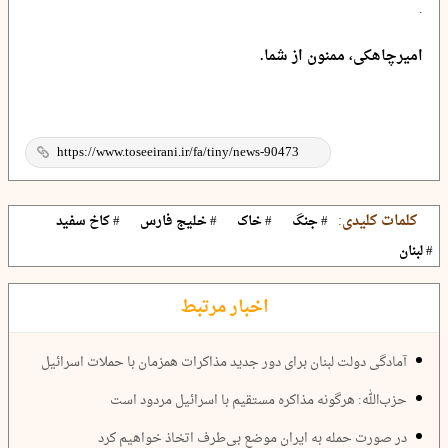
.
امیرچاهکی، ممنون از شما.
کلمات کلیدی:
# جنگ
# خاک
# خلیج فارس
# کاخ سفید
# لبنان
اخبار مرتبط
آمادگی دولت لبنان برای دور جدید مذاکرات همزمان با حملات اسرائیل
حزب‌الله: هرگونه مذاکره مستقیم با اسرائیل مردود است
در صورت حمله به ایران موضع بی‌طرف اتخاذ خواهیم کرد