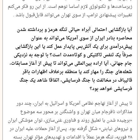
زیرساخت‌ها و تکنولوژی لازم اساسا توهم است. از این رو فکر می‌کنم
تغییرات پیشنهادی ترامپ از سوی تهران می‌تواند قابل‌قبول باشد .
آیا بازگشایی احتمالی آبراه حیاتی تنگه هرمز و برداشته شدن
محاصره بنادر ایران از سوی آمریکا می‌تواند به عنوان
پیش‌درآمدی برای یک آتش‌بس پایدار عمل کند یا این بازگشایی
صرفاً یک تنفس تاکتیکی و کوتاه‌مدت است؟ با توجه به نزدیکی
جام جهانی، آیا اراده بین‌المللی می‌تواند تا پیش از آغاز مسابقات،
شعله‌های جنگ را مهار کند یا منطقه برخلاف اظهارات باقر
قالیباف در مخالفت با جنگ فرسایشی، اتفاقا شاهد یک جنگ
فرسایشی خواهد بود؟
تا پیش از آغاز تهاجم نظامی آمریکا و اسرائیل به ایران، چند دور
مذاکرات نافرجام میان تهران و واشنگتن بر محور سه موضوع
«برچیده شدن یا تعلیق روند و فناوری غنی‌سازی، توان موشکی ایران
و نیروهای نیابتی» شکل گرفته بود. پس‌از آغاز حملات علیه ایران در
۲۸ فوریه، تنگه هرمز عملاً با اقدامات و تهدیدهای مؤثر تهران بسته