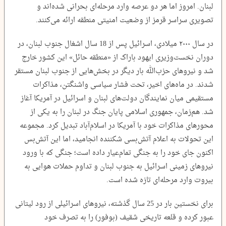
لبنان. امروز اما هر دو عرصه وارد مرحله‌ای بحرانی شده‌اند و
تصویری سراسر قرمز از وضعیت امنیتی منطقه ارائه می‌کنند.
در سال ۲۰۰۰ میلادی، اسرائیل پس از 18 سال اشغال جنوب لبنان، در
دوران نخست‌وزیری ایهود باراک از «منطقه حائل» این کشور خارج
شد و نیروهای حزب‌الله بار دیگر در بخش‌هایی از جنوب لبنان مستقر
شدند. در ماه‌های اخیر، تحت فشار سیاسی واشنگتن، مذاکرات
مستقیمی میان نمایندگان دولت‌های لبنان و اسرائیل در آمریکا آغاز
شد. هم‌زمان، جمهوری اسلامی پایان جنگ در لبنان را به یکی از
محورهای مذاکرات خود با آمریکا در اسلام‌آباد تبدیل کرد. مجموعه
این تحولات به اعلام آتش‌بسی شکننده انجامید، اما این آتش‌بس
اکنون جای خود را به جنگی تمام‌عیار داده است؛ جنگی که با ورود
نیروهای زمینی اسرائیل به جنوب لبنان و تداوم حملات هوایی به
بیروت وارد مرحله‌ای تازه شده است.
برای نخستین بار در 25 سال گذشته، نیروهای اسرائیلی از رود لیتانی
عبور کرده و قلعه تاریخی شقیف (بوفور) را به تصرف خود