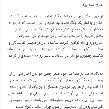
خارج شده بود .
از سوی دیگر جمهوری‌خواهان نگران ادامه این شرایط نه جنگ و نه
صلح و یا آغاز یک جنگ همه‌جانبه جدید با ایران هستند که می‌تواند
در کنار گسترش بحران انرژی در جهان، شرایط اقتصادی و تورم
داخلی آمریکا را هم دشوارتر کند و در نتیجه آن در انتخابات
میان‌دوره‌ای ماه نوامبر اکثریت شکننده آنان در مجلس نمایندگان و
سنای آمریکا را به سود دموکرات‌ها تغییر دهد و بدین ترتیب مقدمات
شکست جمهوری‌خواهان در انتخابات پیش رو ۲۰۲۸ میلادی را فراهم
کند .
دونالد ترامپ در مصاحبه خود ضمن جعلی خواندن اخبار سی ان ان
و بسیاری دیگر از رسانه‌های بزرگ آمریکایی مدعی شد که در تفاهم
14 گانه بیش از هر چیز موضوع هسته‌ای و جزئیات آن تشریح شده
است، ولی به‌راستی اگر تغییرات پیشنهادی اضافی ترامپ فقط همان
تعهد ایران برای عدم خریدن تسلیحات اتمی باشد، درعین عجیب و
غیرجدی بودن آن، پذیرشش از سوی تهران اساسا دشوار نیست