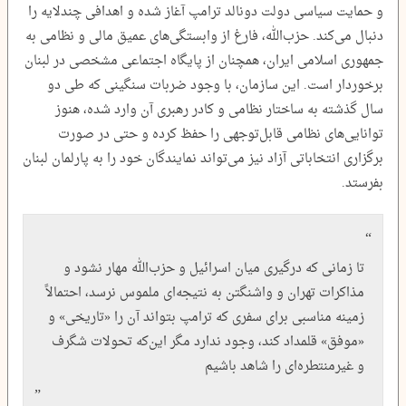
و حمایت سیاسی دولت دونالد ترامپ آغاز شده و اهدافی چندلایه را
دنبال می‌کند. حزب‌الله، فارغ از وابستگی‌های عمیق مالی و نظامی به
جمهوری اسلامی ایران، همچنان از پایگاه اجتماعی مشخصی در لبنان
برخوردار است. این سازمان، با وجود ضربات سنگینی که طی دو
سال گذشته به ساختار نظامی و کادر رهبری آن وارد شده، هنوز
توانایی‌های نظامی قابل‌توجهی را حفظ کرده و حتی در صورت
برگزاری انتخاباتی آزاد نیز می‌تواند نمایندگان خود را به پارلمان لبنان
بفرستد.
تا زمانی که درگیری میان اسرائیل و حزب‌الله مهار نشود و
مذاکرات تهران و واشنگتن به نتیجه‌ای ملموس نرسد، احتمالاً
زمینه مناسبی برای سفری که ترامپ بتواند آن را «تاریخی» و
«موفق» قلمداد کند، وجود ندارد مگر این‌که تحولات شگرف
و غیر‌منتطره‌ای را شاهد باشیم