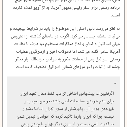
حال، اکنون که در آغاز ماه ژوئن قرار داریم، کاخ سفید هنوز هیچ
برنامه رسمی برای سفر رئیس‌جمهور آمریکا به تل‌آویو اعلام نکرده
است.
به نظر می‌رسد دلیل اصلی این موضوع را باید در شرایط پیچیده و
بی‌ثبات منطقه جست‌وجو کرد. اگرچه در ماه‌های گذشته از آتش‌بس
میان اسرائیل و لبنان و آغاز مذاکرات مستقیم دو طرف با نظارت
آمریکا سخن گفته می‌شد، اما تحولات اخیر و ازسرگیری عملیات
زمینی اسرائیل پس از حملات مکرر به مواضع حزب‌الله، بار دیگر
چشم‌انداز ثبات را در مرزهای شمالی اسرائیل تضعیف کرده است.
اگرتغییرات پیشنهادی اضافی ترامپ فقط همان تعهد ایران
برای عدم خریدن تسلیحات اتمی باشد، درعین عجیب و
غیرجدی بودن آن، پذیرشش از سوی تهران اساسا دشوار
نیست چرا که ایران بارها تاکید کرده که خواهان تبدیل شدن
به قدرت اتمی نیست و از سوی دیگر تهران تا چندی پیش