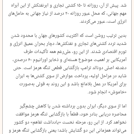
شد. پیش از آن، روزانه تا ۱۵۰ کشتی تجاری و ابرنفتکش از این آبراه
مهم جهانی، که محل عبور روزانه ۲۰ درصد از نیاز جهانی به حامل‌های
انرژی است، عبور می‌کردند.
بدین ترتیب روشن است که اکثریت کشورهای جهان با محدود شدن
شدید تردد کشتی‌های تجاری و نفتکش‌ها، دچار بحران عمیق انرژی و
تورم اقتصادی شدند. از این رو، علی‌رغم همه تأکیدات طرف
آمریکایی بر اهمیت موضوع هسته‌ای و ذخایر اورانیوم ۶۰ درصدی،
دغدغه اصلی دونالد ترامپ بازگشایی قطعی تنگه هرمز است. حتی
شاید در مراحل اولیه، پرداخت عوارض از سوی کشتی‌ها به ایران
برای آمریکا در عمل بلامانع باشد و این روند به قولی به‌صورت
«خاموش» انجام شود.
اما از سوی دیگر، ایران بدون برداشته شدن یا کاهش چشم‌گیر
محاصره دریایی بنادر خود، قطعاً با بازگشایی تنگه هرمز موافقت
نخواهد کرد. از این رو، مرحله نخست «یادداشت تفاهم» دو کشور
می‌تواند همزمانی این دو گشایش باشد؛ یعنی بازگشایی تنگه هرمز و