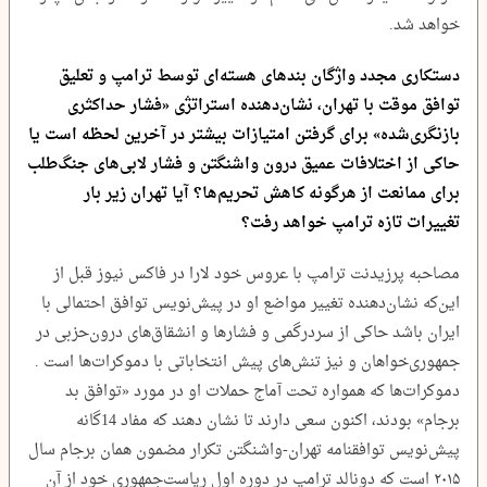
خواهد شد.
دستکاری مجدد واژگان بندهای هسته‌ای توسط ترامپ و تعلیق
توافق موقت با تهران، نشان‌دهنده استراتژی «فشار حداکثری
بازنگری‌شده» برای گرفتن امتیازات بیشتر در آخرین لحظه است یا
حاکی از اختلافات عمیق درون واشنگتن و فشار لابی‌های جنگ‌طلب
برای ممانعت از هرگونه کاهش تحریم‌ها؟ آیا تهران زیر بار
تغییرات تازه ترامپ خواهد رفت؟
مصاحبه پرزیدنت ترامپ با عروس خود لارا در فاکس نیوز قبل از
این‌که نشان‌دهنده تغییر مواضع او در پیش‌نویس توافق احتمالی با
ایران باشد حاکی از سردرگمی و فشارها و انشقاق‌های درون‌حزبی در
جمهوری‌خواهان و نیز تنش‌های پیش انتخاباتی با دموکرات‌ها است .
دموکرات‌ها که همواره تحت آماج حملات او در مورد «توافق بد
برجام» بودند، اکنون سعی دارند تا نشان دهند که مفاد 14گانه
پیش‌نویس توافقنامه تهران-واشنگتن تکرار مضمون همان برجام سال
۲۰۱۵ است که دونالد ترامپ در دوره اول ریاست‌جمهوری خود از آن