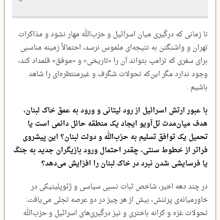
تا زمانی که درگیری میان اسرائیل و حزب‌الله مهار نشود و مذاکرات
تهران و واشنگتن به نتیجه‌ای ملموس نرسد، احتمالاً زمینه مناسبی
برای سفری که ترامپ بتواند آن را «تاریخی» و «موفق» قلمداد کند،
وجود ندارد مگر این‌که تحولات شگرف و غیر‌منتظره‌ای را شاهد
باشیم .
با عبور ارتش اسرائیل از رود لیتانی و ورود به عمق خاک لبنان،
هدف میان‌مدت تل‌آویو ایجاد یک منطقه حائل دائمی است یا
تحمیل یک توافق تسلیم به حزب‌الله و دولت لبنان؟ این پیشروی
فراتر از خطوط سنتی، چقدر احتمال ورود بازیگران جدید به جنگ
یا فرسایشی شدن نبرد در خاک لبنان را افزایش می‌دهد؟
در چند دهه اخیر، شاخص ثبات نسبی سیاسی و ژئوپلیتیکی در
خاورمیانه‌ی پرتنش، بیش از هر چیز در دو عرصه تجلی می‌یافت:
تحولات غزه و کرانه باختری و نیز درگیری‌های اسرائیل و حزب‌الله