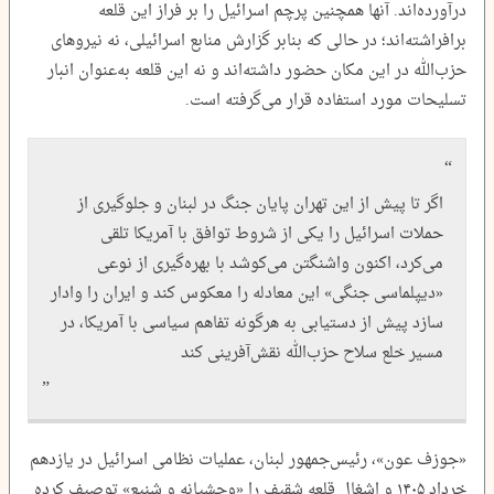
درآورده‌اند. آنها همچنین پرچم اسرائیل را بر فراز این قلعه
برافراشته‌اند؛ در حالی که بنابر گزارش منابع اسرائیلی، نه نیروهای
حزب‌الله در این مکان حضور داشته‌اند و نه این قلعه به‌عنوان انبار
تسلیحات مورد استفاده قرار می‌گرفته است.
اگر تا پیش از این تهران پایان جنگ در لبنان و جلوگیری از
حملات اسرائیل را یکی از شروط توافق با آمریکا تلقی
می‌کرد، اکنون واشنگتن می‌کوشد با بهره‌گیری از نوعی
«دیپلماسی جنگی» این معادله را معکوس کند و ایران را وادار
سازد پیش از دستیابی به هرگونه تفاهم سیاسی با آمریکا، در
مسیر خلع سلاح حزب‌الله نقش‌آفرینی کند
«جوزف عون»، رئیس‌جمهور لبنان، عملیات نظامی اسرائیل در یازدهم
خرداد ۱۴۰۵ و اشغال قلعه شقیف را «وحشیانه و شنیع» توصیف کرده