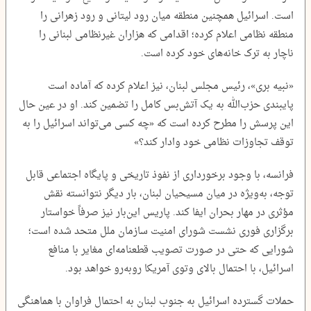
است. اسرائیل همچنین منطقه میان رود لیتانی و رود زهرانی را
منطقه نظامی اعلام کرده؛ اقدامی که هزاران غیرنظامی لبنانی را
ناچار به ترک خانه‌های خود کرده است.
«نبیه بری»، رئیس مجلس لبنان، نیز اعلام کرده که آماده است
پایبندی حزب‌الله به یک آتش‌بس کامل را تضمین کند. او در عین حال
این پرسش را مطرح کرده است که «چه کسی می‌تواند اسرائیل را به
توقف تجاوزات نظامی خود وادار کند؟»
فرانسه، با وجود برخورداری از نفوذ تاریخی و پایگاه اجتماعی قابل
توجه، به‌ویژه در میان مسیحیان لبنان، بار دیگر نتوانسته نقش
مؤثری در مهار بحران ایفا کند. پاریس این‌بار نیز صرفاً خواستار
برگزاری فوری نشست شورای امنیت سازمان ملل متحد شده است؛
شورایی که حتی در صورت تصویب قطعنامه‌ای مغایر با منافع
اسرائیل، با احتمال بالای وتوی آمریکا روبه‌رو خواهد بود.
حملات گسترده اسرائیل به جنوب لبنان به ‌احتمال فراوان با هماهنگی