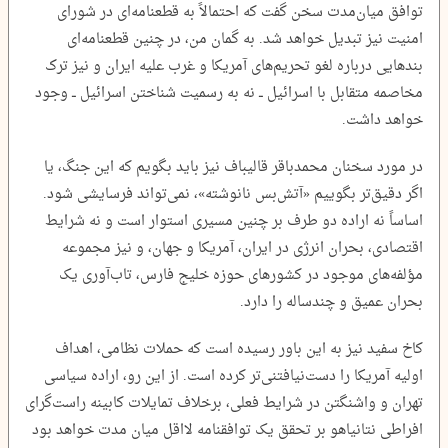
توافق میان‌مدت سخن گفت که احتمالاً به قطعنامه‌ای در شورای
امنیت نیز تبدیل خواهد شد. به گمان من، در چنین قطعنامه‌ای
بندهایی درباره لغو تحریم‌های آمریکا و غرب علیه ایران و نیز ترک
مخاصمه متقابل با اسرائیل ــ نه به رسمیت شناختن اسرائیل ــ وجود
خواهد داشت.
در مورد سخنان محمدباقر قالیباف نیز باید بگویم که این جنگ، یا
اگر دقیق‌تر بگوییم «آتش‌بس نانوشته»، نمی‌تواند فرسایشی شود.
اساساً نه اراده دو طرف بر چنین مسیری استوار است و نه شرایط
اقتصادی، بحران انرژی در ایران، آمریکا و جهان، و نیز مجموعه
مؤلفه‌های موجود در کشورهای حوزه خلیج فارس، تاب‌آوری یک
بحران عمیق و چندساله را دارد.
کاخ سفید نیز به این باور رسیده است که حملات نظامی، اهداف
اولیه آمریکا را دست‌نیافتنی‌تر کرده است. از این رو، اراده سیاسی
تهران و واشنگتن در شرایط فعلی، برخلاف تمایلات کابینه راست‌گرای
افراطی نتانیاهو بر تحقق یک توافقنامه لااقل میان مدت خواهد بود